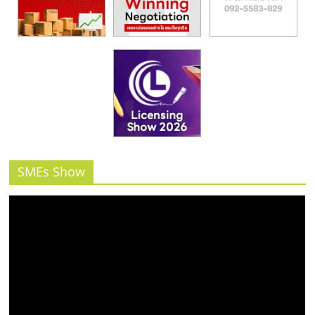
SMEs Show