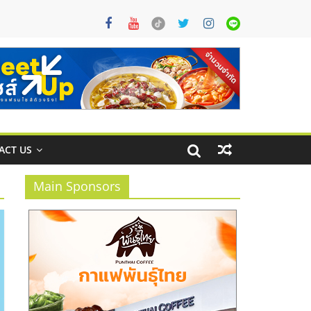
ACT US
Main Sponsors