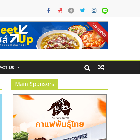
ACT US
Main Sponsors