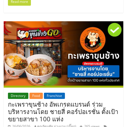
Read more
Directory
Food
Franchise
กะเพราขุนช้าง อัพเกรดแบรนด์ ร่วม
บริหารงานโดย ชายสี่ คอร์ปอเรชั่น ตั้งเป้า
ขยายสาขา 100 แห่ง
26/06/2026
คุณรัตนชัย ม่วงงาม (เปี๊ยก)
265 views