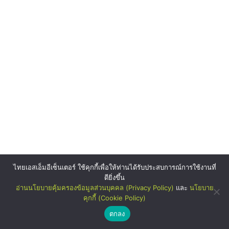
ไทยเอสเอ็มอีเซ็นเตอร์ ใช้คุกกี้เพื่อให้ท่านได้รับประสบการณ์การใช้งานที่
ดียิ่งขึ้น
อ่านนโยบายคุ้มครองข้อมูลส่วนบุคคล (Privacy Policy)
และ
นโยบาย
คุกกี้ (Cookie Policy)
ตกลง