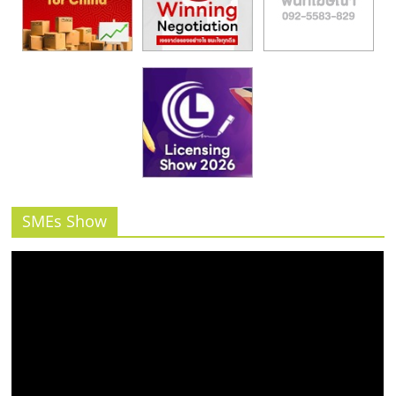
SMEs Show