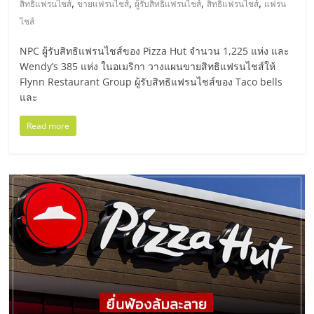
,
,
,
,
สิทธิแฟรนไชส์
ขายแฟรนไชส์
ผู้รับสิทธิแฟรนไชส์
สิทธิแฟรนไชส์
แฟรน
ศูนย์
ไชส์
รวม
NPC ผู้รับสิทธิแฟรนไชส์ของ Pizza Hut จำนวน 1,225 แห่ง และ
Wendy’s 385 แห่ง ในอเมริกา วางแผนขายสิทธิแฟรนไชส์ให้
Flynn Restaurant Group ผู้รับสิทธิแฟรนไชส์ของ Taco bells
แฟ
และ
รน
Read more
ไชส์
พร้อม
ทำเล
สำหรับ