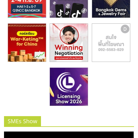
SMEs Show