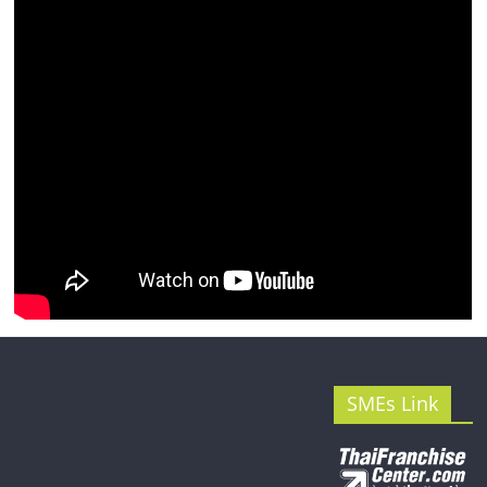
SMEs Link