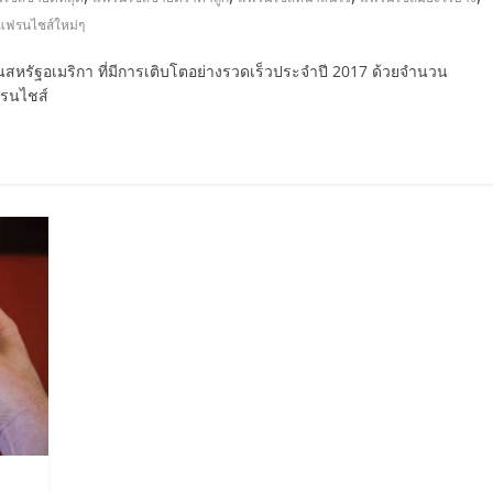
แฟรนไชส์ใหม่ๆ
นสหรัฐอเมริกา ที่มีการเติบโตอย่างรวดเร็วประจำปี 2017 ด้วยจำนวน
แฟรนไชส์