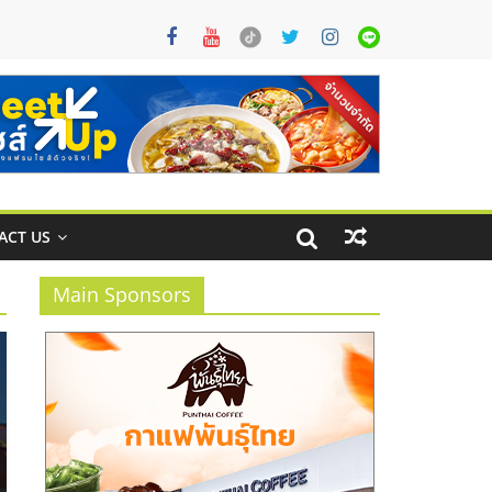
ACT US
Main Sponsors