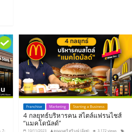
Franchise
Marketing
Starting a Business
4 กลยุทธ์บริหารคน สไตล์แฟรนไชส์
“แมคโดนัลด์”
7-
10/11/2023
คุณมนตรี ศรีวงษ์ (อ๊อฟ)
3,172 views