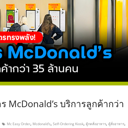
,
หาร McDonald’s บริการลูกค้ากว่า
,
,
,
,
,
Mc Easy Order
Mcdonald’s
Self-Ordering Kiosk
ตู้กดสั่งอาหาร
ตู้สั่งอาหาร