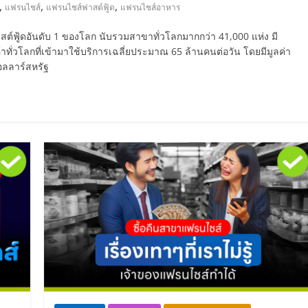
,
,
,
แฟรนไชส์
แฟรนไชส์ฟาสต์ฟู้ด
แฟรนไชส์อาหาร
สต์ฟู้ดอันดับ 1 ของโลก นับรวมสาขาทั่วโลกมากกว่า 41,000 แห่ง มี
ทั่วโลกที่เข้ามาใช้บริการเฉลี่ยประมาณ 65 ล้านคนต่อวัน โดยมีมูลค่า
อลลาร์สหรัฐ