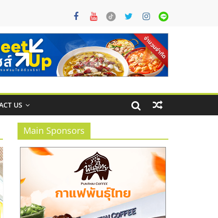
ACT US
Main Sponsors