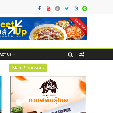
ACT US
Main Sponsors