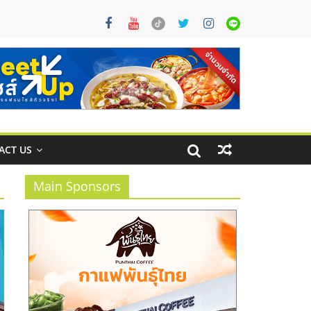
ACT US
Main Sponsors