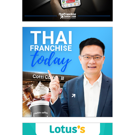
ศูนย์
รวม
แฟ
รน
ไชส์
พร้อม
ทำเล
สำหรับ