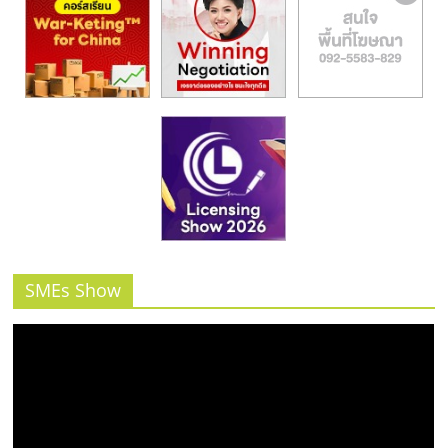
SMEs Show