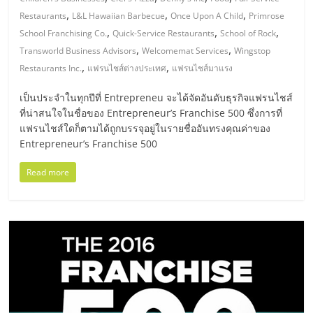
มอี
,
,
,
Restaurants
L&L Hawaiian Barbecue
Once Upon A Child
Primrose
,
,
,
School Franchising Co.
Quick-Service Restaurants
School of Rock
ไทย,
,
,
Transworld Business Advisors
Welcomemat Services
Wingstop
,
,
Restaurants Inc.
แฟรนไชส์ต่างประเทศ
แฟรนไชส์มาแรง
SMEs,
เป็นประจำในทุกปีที่ Entrepreneu จะได้จัดอันดับธุรกิจแฟรนไชส์
ที่น่าสนใจในชื่อของ Entrepreneur’s Franchise 500 ซึ่งการที่
แฟ
แฟรนไชส์ใดก็ตามได้ถูกบรรจุอยู่ในรายชื่ออันทรงคุณค่าของ
Entrepreneur’s Franchise 500
รน
Read more
ไชส์,
ที่
ปรึกษา