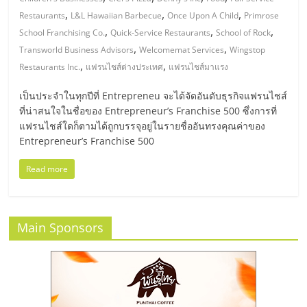
มอี
,
,
,
Restaurants
L&L Hawaiian Barbecue
Once Upon A Child
Primrose
,
,
,
School Franchising Co.
Quick-Service Restaurants
School of Rock
ไทย,
,
,
Transworld Business Advisors
Welcomemat Services
Wingstop
,
,
Restaurants Inc.
แฟรนไชส์ต่างประเทศ
แฟรนไชส์มาแรง
SMEs,
เป็นประจำในทุกปีที่ Entrepreneu จะได้จัดอันดับธุรกิจแฟรนไชส์
ที่น่าสนใจในชื่อของ Entrepreneur’s Franchise 500 ซึ่งการที่
แฟ
แฟรนไชส์ใดก็ตามได้ถูกบรรจุอยู่ในรายชื่ออันทรงคุณค่าของ
Entrepreneur’s Franchise 500
รน
Read more
ไชส์,
ที่
Main Sponsors
ปรึกษา