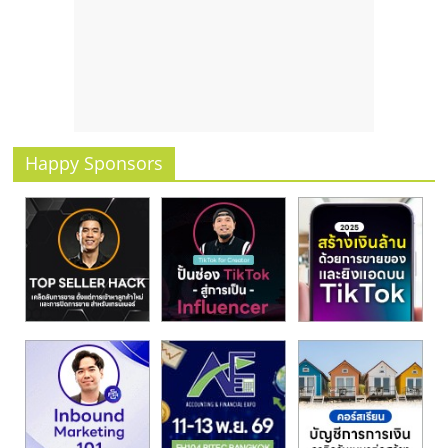
รน
ไชส์
ขาย
หน้า
บ้าน
ลงทุน
น้อย
Happy Sponsors
คืน
ทุน
ไว,
ที่
ปรึกษา
การ
ลงทุน
และ
ขยาย
สา
ขา
แฟ