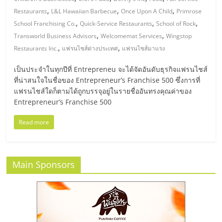
มอี
,
,
,
Restaurants
L&L Hawaiian Barbecue
Once Upon A Child
Primrose
,
,
,
School Franchising Co.
Quick-Service Restaurants
School of Rock
ไทย,
,
,
Transworld Business Advisors
Welcomemat Services
Wingstop
,
,
Restaurants Inc.
แฟรนไชส์ต่างประเทศ
แฟรนไชส์มาแรง
SMEs,
เป็นประจำในทุกปีที่ Entrepreneu จะได้จัดอันดับธุรกิจแฟรนไชส์
ที่น่าสนใจในชื่อของ Entrepreneur’s Franchise 500 ซึ่งการที่
แฟ
แฟรนไชส์ใดก็ตามได้ถูกบรรจุอยู่ในรายชื่ออันทรงคุณค่าของ
Entrepreneur’s Franchise 500
รน
Read more
ไชส์,
ที่
Main Sponsors
ปรึกษา