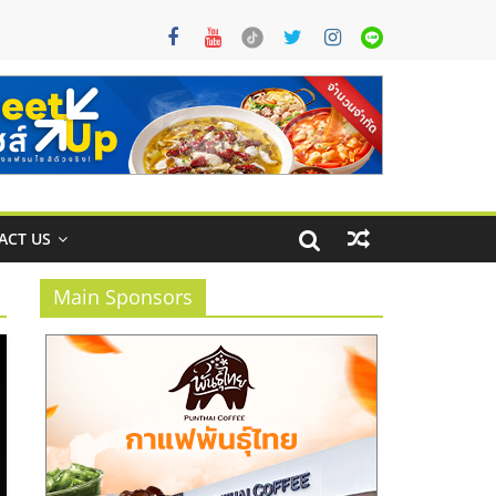
ACT US
Main Sponsors