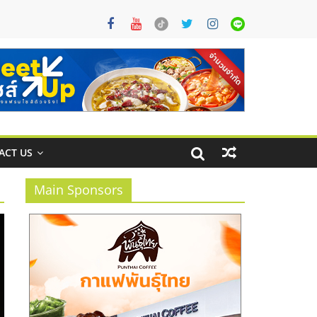
ACT US
Main Sponsors