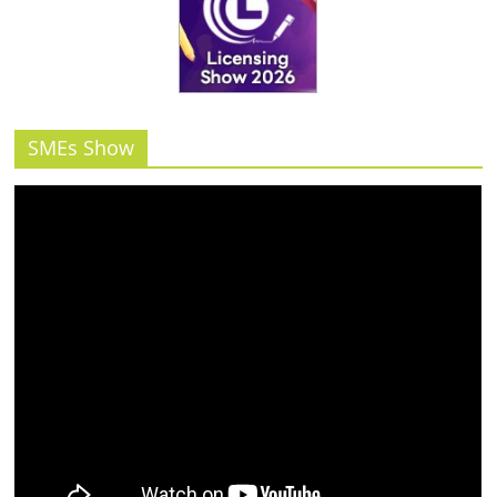
SMEs Show