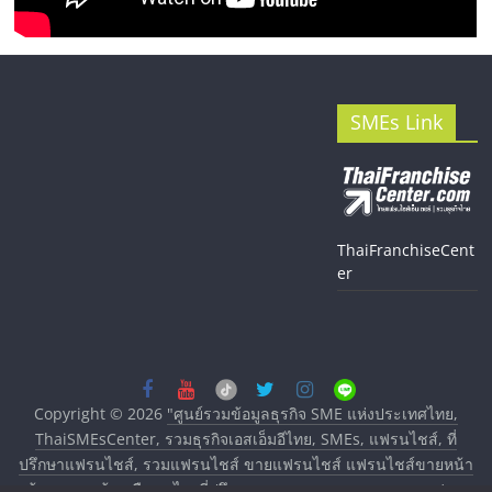
SMEs Link
ThaiFranchiseCent
er
Copyright © 2026
"ศูนย์รวมข้อมูลธุรกิจ SME แห่งประเทศไทย,
ThaiSMEsCenter, รวมธุรกิจเอสเอ็มอีไทย, SMEs, แฟรนไชส์, ที่
ปรึกษาแฟรนไชส์, รวมแฟรนไชส์ ขายแฟรนไชส์ แฟรนไชส์ขายหน้า
บ้าน ลงทุนน้อย คืนทุนไว, ที่ปรึกษาการลงทุนและขยายสาขาแฟรน