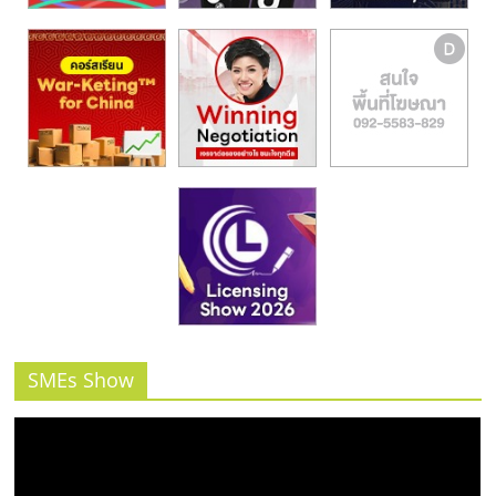
SMEs Show