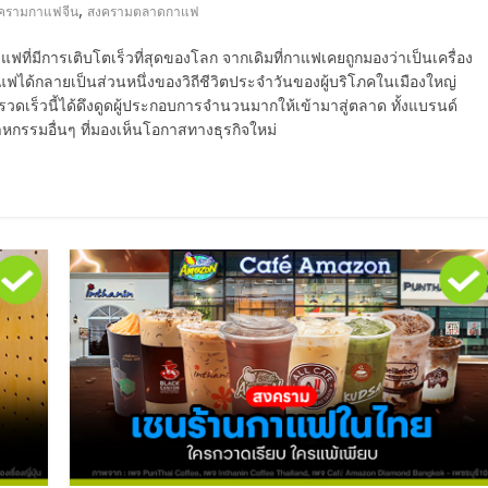
,
ครามกาแฟจีน
สงครามตลาดกาแฟ
แฟที่มีการเติบโตเร็วที่สุดของโลก จากเดิมที่กาแฟเคยถูกมองว่าเป็นเครื่อง
าแฟได้กลายเป็นส่วนหนึ่งของวิถีชีวิตประจำวันของผู้บริโภคในเมืองใหญ่
วดเร็วนี้ได้ดึงดูดผู้ประกอบการจำนวนมากให้เข้ามาสู่ตลาด ทั้งแบรนด์
าหกรรมอื่นๆ ที่มองเห็นโอกาสทางธุรกิจใหม่