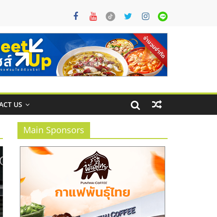
ACT US
Main Sponsors