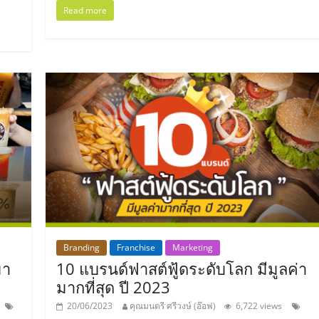
Read more
Branding
Franchise
Marketing
มา
10 แบรนด์ฟาสต์ฟู้ดระดับโลก มีมูลค่า
มากที่สุด ปี 2023
20/06/2023
คุณมนตรี ศรีวงษ์ (อ๊อฟ)
6,722 views