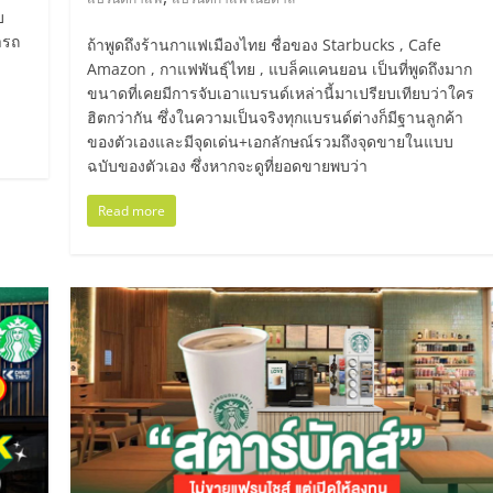
บ
ารถ
ถ้าพูดถึงร้านกาแฟเมืองไทย ชื่อของ Starbucks , Cafe
Amazon , กาแฟพันธุ์ไทย , แบล็คแคนยอน เป็นที่พูดถึงมาก
ขนาดที่เคยมีการจับเอาแบรนด์เหล่านี้มาเปรียบเทียบว่าใคร
ฮิตกว่ากัน ซึ่งในความเป็นจริงทุกแบรนด์ต่างก็มีฐานลูกค้า
ของตัวเองและมีจุดเด่น+เอกลักษณ์รวมถึงจุดขายในแบบ
ฉบับของตัวเอง ซึ่งหากจะดูที่ยอดขายพบว่า
Read more