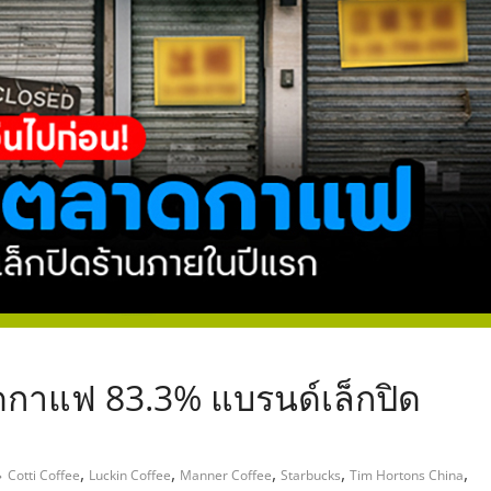
,
กาแฟ 83.3% แบรนด์เล็กปิด
,
,
,
,
,
Cotti Coffee
Luckin Coffee
Manner Coffee
Starbucks
Tim Hortons China