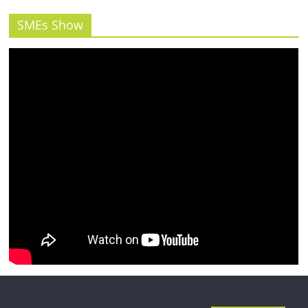
SMEs Show