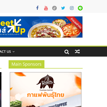
ACT US
Main Sponsors