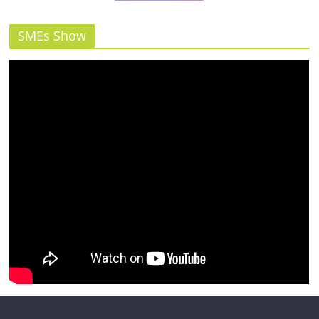
SMEs Show