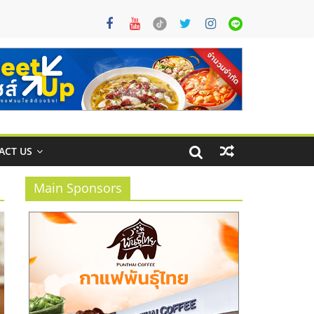
ACT US
Main Sponsors