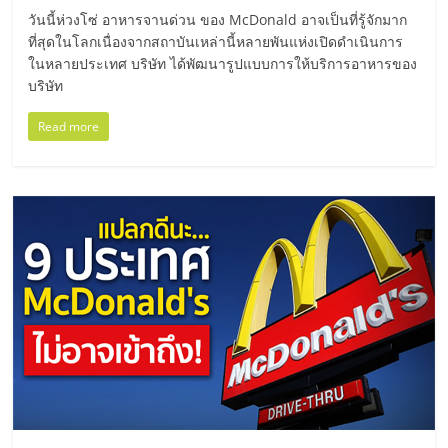
เปิด
วันนี้ห่วงโซ่ อาหารจานด่วน ของ McDonald อาจเป็นที่รู้จักมาก
ที่สุดในโลกเนื่องจากสถาบันเหล่านี้หลายพันแห่งเปิดดำเนินการ
ร้าน
ในหลายประเทศ บริษัท ได้พัฒนารูปแบบการให้บริการอาหารของ
บริษัท
ปรึกษา
Read more
ฟรี,
บริการ
พัฒนา
ระบบ
แฟ