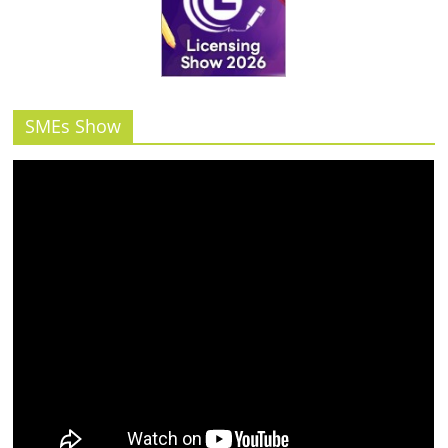
SMEs Show