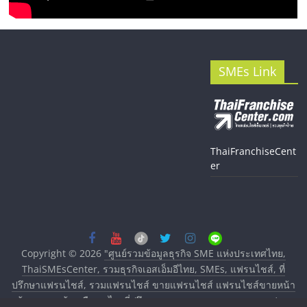
SMEs Link
ThaiFranchiseCent
er
Copyright © 2026
"ศูนย์รวมข้อมูลธุรกิจ SME แห่งประเทศไทย,
ThaiSMEsCenter, รวมธุรกิจเอสเอ็มอีไทย, SMEs, แฟรนไชส์, ที่
ปรึกษาแฟรนไชส์, รวมแฟรนไชส์ ขายแฟรนไชส์ แฟรนไชส์ขายหน้า
บ้าน ลงทุนน้อย คืนทุนไว, ที่ปรึกษาการลงทุนและขยายสาขาแฟรน