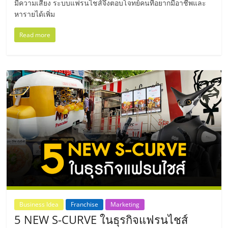
มีความเสี่ยง ระบบแฟรนไชส์จึงตอบโจทย์คนที่อยากมีอาชีพและ
หารายได้เพิ่ม
Read more
Business Idea
Franchise
Marketing
5 NEW S-CURVE ในธุรกิจแฟรนไชส์