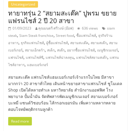
รน
Uncategorized
ไชส์
ทายาทรุ่น 2 “สยามสะเต๊ค” ปูพรม ขยาย
ขาย
แฟรนไชส์ 2 ปี 20 สาขา
หน้า
01/09/2023
คุณมนตรี ศรีวงษ์ (อ๊อฟ)
636 views
siam
บ้าน
,
,
,
,
steak
Siam Steak franchise
Street food
ซื้อแฟรนไชส์
ธุรกิจร้าน
ลงทุน
,
,
,
,
,
อาหาร
ธุรกิจแฟรนไชส์
ผู้ซื้อแฟรนไชส์
สยามสะเต๊ค
สยามสเต๊ก
สยาม
น้อย
,
,
,
,
,
,
เบอร์เกอร์
สยามเอ็กตร้า
สเต็ก
สเต๊ก
อยากซื้อแฟรนไชส์
เมนูซิกเนเจอร์
คืน
,
,
,
,
แฟรนไชส์
แฟรนไชส์ซี
แฟรนไชส์น่าลงทุน
แฟรนไชส์สยามสเต๊ก
แฟรน
ทุน
,
ไชส์อาหาร
แฮมเบอร์เกอร์
ไว,
ที่
สยามสะเต๊ค แฟรนไชส์แฮมเบอร์เกอร์เจ้าแรกในไทย มีสาขา
ปรึกษา
มากกว่า 20 สาขาทั่วไทย เดินหน้าขยายสาขาแฟรนไชส์ ชูโมเดล
การ
Shop เปิดได้หลายทำเล มหาวิทยาลัย สำนักงานออฟฟิศ โรง
ลงทุน
พยาบาล ปั้มน้ำมัน จัดทัพสารพัดเมนูซิกเนเจอร์ สยามเบอร์เกอร์
และ
บะหมี่ แซนด์วิชอบร้อน ไส้กรอกเยอรมัน เพิ่มความหลากหลาย
ขยาย
ตอบโจทย์พฤติกรรมลูกค้า
สา
Read more
ขา
แฟ