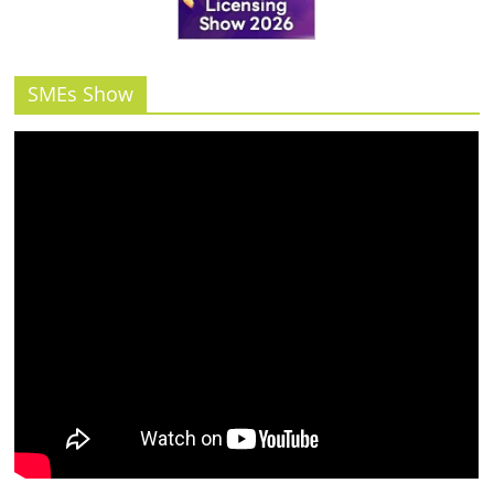
SMEs Show