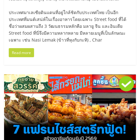
มอี
ประเทศมาเลเซียดินแดนที่อยู่ใกล้ชิดกับประเทศไทย เป็นอีก
ไทย,
ประเทศที่มนต์เสน่ห์ในเรื่องอาหารโดยเฉพาะ Street food ที่ได้
ชื่อว่าผสมผสานถึง 3 วัฒนธรรมหลักคือ มลายู จีน และอินเดีย
Street food ที่นี่จึงมีความหลากหลาย มีหลายเมนูที่เป็นลักษณะ
SMEs,
เฉพาะ เช่น Nasi Lemak (ข้าวที่หุงกับกะทิ) , Char
แฟ
Read more
รน
ไชส์,
ที่
ปรึกษา