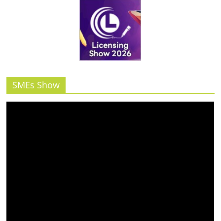
SMEs Show