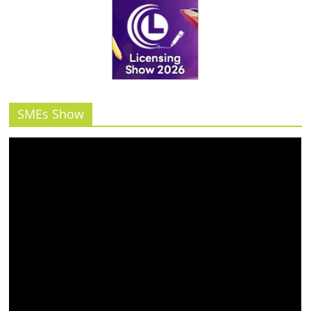
SMEs Show