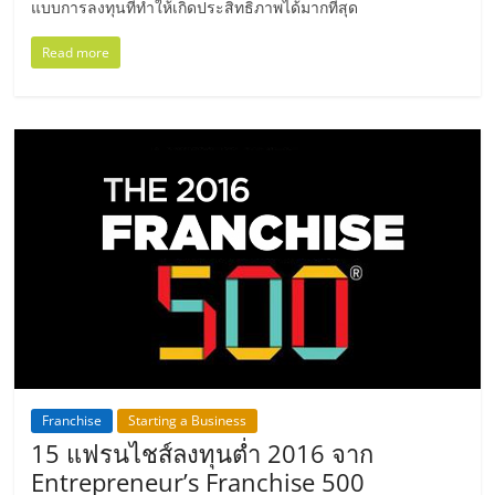
แฟ
แบบการลงทุนที่ทำให้เกิดประสิทธิภาพได้มากที่สุด
รน
Read more
ไชส์
แฟ
รน
ไชส์
ขาย
หน้า
Franchise
Starting a Business
15 แฟรนไชส์ลงทุนต่ำ 2016 จาก
บ้าน
Entrepreneur’s Franchise 500