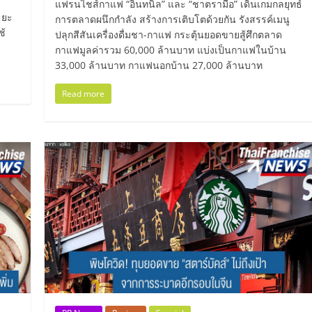
แฟรนไชส์กาแฟ “อินทนิล” และ “ชาตรามือ” เดินเกมกลยุทธ์
ะยะ
การตลาดผนึกกำลัง สร้างการเติบโตด้วยกัน รังสรรค์เมนู
ช้
ปลุกสีสันเครื่องดื่มชา-กาแฟ กระตุ้นยอดขายสู้ศึกตลาด
กาแฟมูลค่ารวม 60,000 ล้านบาท แบ่งเป็นกาแฟในบ้าน
33,000 ล้านบาท กาแฟนอกบ้าน 27,000 ล้านบาท
Read more