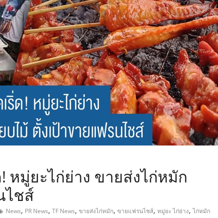
,
! หมู่ยะไก่ย่าง ขายส่งไก่หมัก
นไชส์
,
,
,
,
,
,
News
PR News
TF News
ขายส่งไก่หมัก
ขายแฟรนไชส์
หมู่ยะ ไก่ย่าง
ไก่หมัก