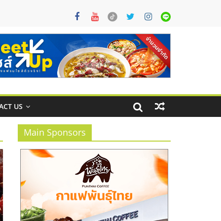
ACT US
Main Sponsors