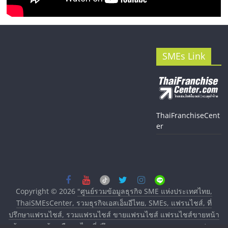
SMEs Link
ThaiFranchiseCent
er
Copyright © 2026
"ศูนย์รวมข้อมูลธุรกิจ SME แห่งประเทศไทย,
ThaiSMEsCenter, รวมธุรกิจเอสเอ็มอีไทย, SMEs, แฟรนไชส์, ที่
ปรึกษาแฟรนไชส์, รวมแฟรนไชส์ ขายแฟรนไชส์ แฟรนไชส์ขายหน้า
บ้าน ลงทุนน้อย คืนทุนไว, ที่ปรึกษาการลงทุนและขยายสาขาแฟรน