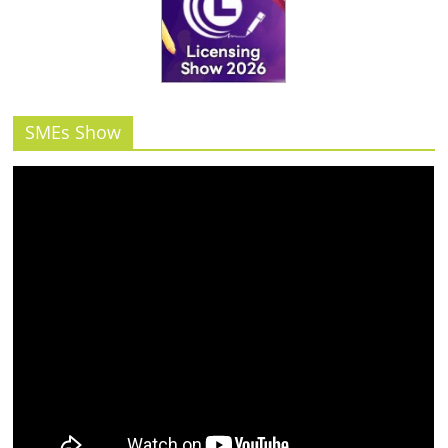
SMEs Show