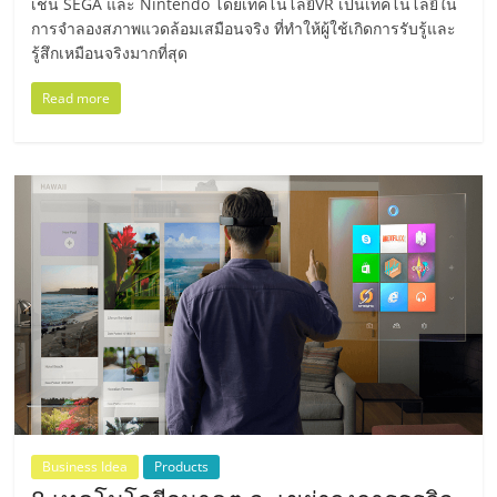
เช่น SEGA และ Nintendo โดยเทคโนโลยีVR เป็นเทคโนโลยีใน
เปิด
การจำลองสภาพแวดล้อมเสมือนจริง ที่ทำให้ผู้ใช้เกิดการรับรู้และ
รู้สึกเหมือนจริงมากที่สุด
ร้าน
Read more
ปรึกษา
ฟรี,
บริการ
พัฒนา
ระบบ
แฟ
Business Idea
Products