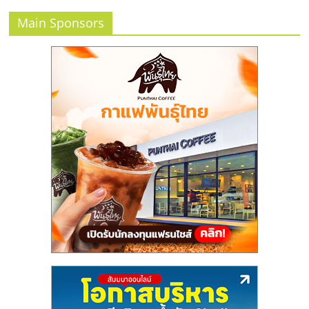
แฟ
Main Sponsors
รน
ไชส์
แฟ
รน
ไชส์
ขาย
หน้า
บ้าน