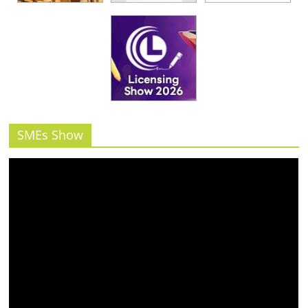
SMEs Show