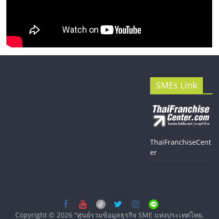
SMEs Link
ThaiFranchiseCent
er
Copyright © 2026
"ศูนย์รวมข้อมูลธุรกิจ SME แห่งประเทศไทย,