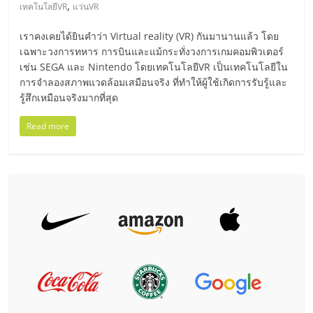
มอี
,
เทคโนโลยีVR
แว่นVR
เราคงเคยได้ยินคำว่า Virtual reality (VR) กันมานานแล้ว โดย
ไทย,
เฉพาะวงการทหาร การบินและแม้กระทั่งวงการเกมคอมพิวเตอร์
เช่น SEGA และ Nintendo โดยเทคโนโลยีVR เป็นเทคโนโลยีใน
SMEs,
การจำลองสภาพแวดล้อมเสมือนจริง ที่ทำให้ผู้ใช้เกิดการรับรู้และ
รู้สึกเหมือนจริงมากที่สุด
แฟ
Read more
รน
ไชส์,
ที่
ปรึกษา