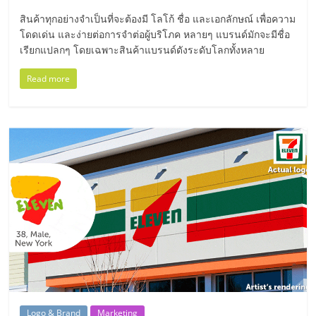
มอี
สินค้าทุกอย่างจำเป็นที่จะต้องมี โลโก้ ชื่อ และเอกลักษณ์ เพื่อความ
โดดเด่น และง่ายต่อการจำต่อผู้บริโภค หลายๆ แบรนด์มักจะมีชื่อ
ไทย,
เรียกแปลกๆ โดยเฉพาะสินค้าแบรนด์ดังระดับโลกทั้งหลาย
SMEs,
Read more
แฟ
รน
ไชส์,
ที่
ปรึกษา
Logo & Brand
Marketing