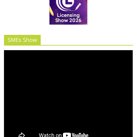
SMEs Show