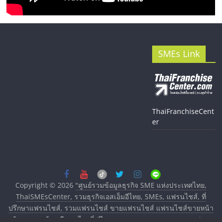
SMEs Link
ThaiFranchiseCent
er
Copyright © 2026
"ศูนย์รวมข้อมูลธุรกิจ SME แห่งประเทศไทย,
ThaiSMEsCenter, รวมธุรกิจเอสเอ็มอีไทย, SMEs, แฟรนไชส์, ที่
ปรึกษาแฟรนไชส์, รวมแฟรนไชส์ ขายแฟรนไชส์ แฟรนไชส์ขายหน้า
บ้าน ลงทุนน้อย คืนทุนไว, ที่ปรึกษาการลงทุนและขยายสาขาแฟรน