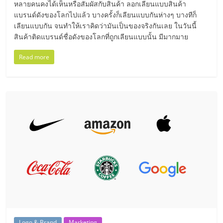
หลายคนคงได้เห็นหรือสัมผัสกับสินค้า ลอกเลียนแบบสินค้า
ลงทุน
แบรนด์ดังของโลกไปแล้ว บางครั้งก็เลียนแบบกันห่างๆ บางทีก็
เลียนแบบกัน จนทำให้เราคิดว่ามันเป็นของจริงกันเลย ในวันนี้
สินค้าติดแบรนด์ชื่อดังของโลกที่ถูกเลียนแบบนั้น มีมากมาย
และ
Read more
ขยาย
สา
ขา
แฟ
รน
ไชส์,
Logo & Brand
Marketing