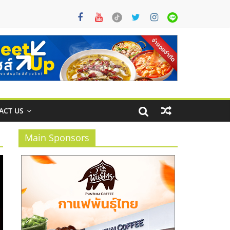
ACT US
Main Sponsors