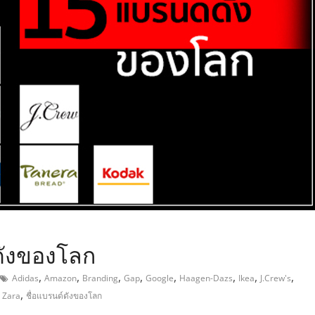
,
์ดังของโลก
,
,
,
,
,
,
,
,
Adidas
Amazon
Branding
Gap
Google
Haagen-Dazs
Ikea
J.Crew's
,
,
Zara
ชื่อแบรนด์ดังของโลก