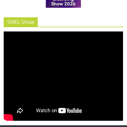
SMEs Show