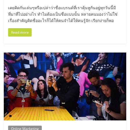
มอี
เคยคิดกันเล่นๆหรือเปล่าว่าชื่อแบรนด์ที่เราคุ้นหูกันอยู่ทุกวันนี้มี
ที่มาที่ไปอย่างไร ทำไมต้องเป็นชื่อแบบนั้น หลายคนมองว่าไม่ใช่
ไทย,
เรื่องสำคัญคิดชื่ออะไรก็ได้ให้คนจำได้ให้คนรู้จัก เรียกง่ายก็พอ
SMEs,
Read more
แฟ
รน
ไชส์,
ที่
ปรึกษา
Online Marketing