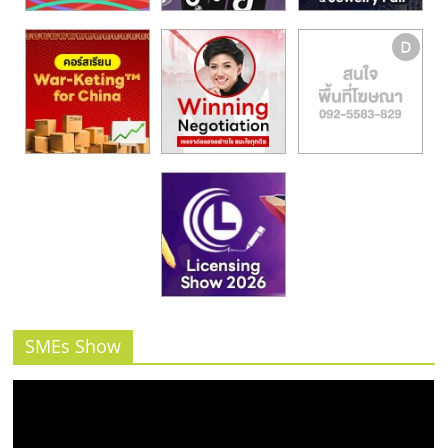
SMEs Show