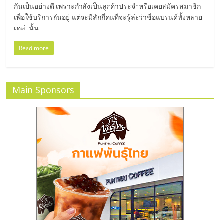
กันเป็นอย่างดี เพราะกำลังเป็นลูกค้าประจำหรือเคยสมัครสมาชิก
ลงทุน
เพื่อใช้บริการกันอยู่ แต่จะมีสักกี่คนที่จะรู้ล่ะว่าชื่อแบรนด์ทั้งหลาย
เหล่านั้น
น้อย
Read more
คืน
Main Sponsors
ทุน
ไว,
ที่
ปรึกษา
การ