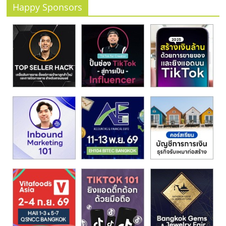
Happy Sponsors