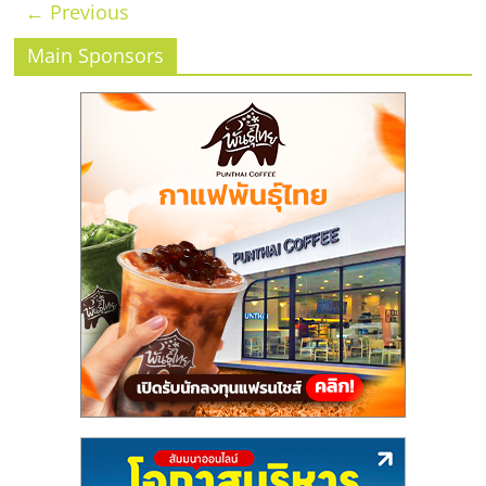
← Previous
Main Sponsors