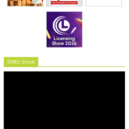
SMEs Show