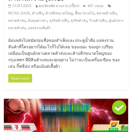
01/07/2025
คุณรัตนชัย ม่วงงาม (เปี๊ยก)
481 views
,
,
,
,
,
RETAIL SHOP
ค้าปลีก
ค้าปลีกขนาดใหญ่
ซื้อมาขายไป
ตลาดค้าปลีก
,
,
,
,
,
ตลาดค้าส่ง
ต้นทุนค่าเช่า
ธุรกิจค้าปลีก
ธุรกิจค้าส่ง
ร้านค้าปลีก
ศูนย์กลาง
,
ตลาดค้าส่ง
แหล่งรวมสินค้า
ย้อนหลังไปสมัยก่อนชื่อของสำเพ็งและประตูน้ำคือ แหล่งรวม
สินค้าที่ใครอยากได้อะไรก็ไปได้เลย ของเยอะ ของถูก เปรียบ
เสมือนเป็นศูนย์กลางตลาดค้าส่งและค้าปลีกขนาดใหญ่ของ
กรุงเทพฯ ที่มีสินค้าแทบจะทุกอย่าง ไม่ว่าจะเป็นเครื่องเขียน ของ
เล่น กิ๊ฟช็อป หรือแม้แต่เสื้อผ้า
Read more