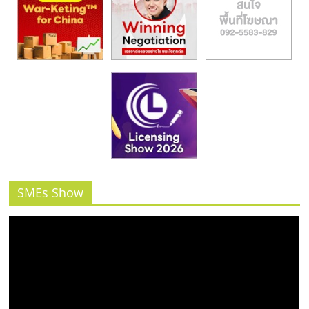
SMEs Show