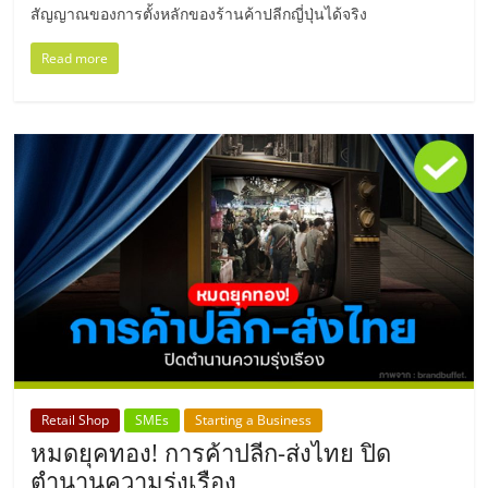
รน
สัญญาณของการตั้งหลักของร้านค้าปลีกญี่ปุ่นได้จริง
ไชส์"
Read more
Retail Shop
SMEs
Starting a Business
หมดยุคทอง! การค้าปลีก-ส่งไทย ปิด
ตำนานความรุ่งเรือง