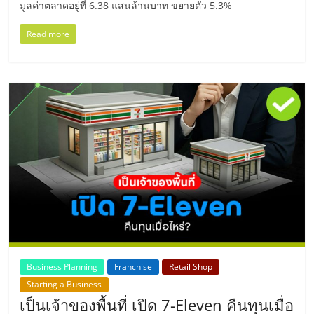
มูลค่าตลาดอยู่ที่ 6.38 แสนล้านบาท ขยายตัว 5.3%
ศูนย์
Read more
รวม
แฟ
รน
ไชส์
พร้อม
ทำเล
Business Planning
Franchise
Retail Shop
สำหรับ
Starting a Business
เป็นเจ้าของพื้นที่ เปิด 7-Eleven คืนทุนเมื่อ