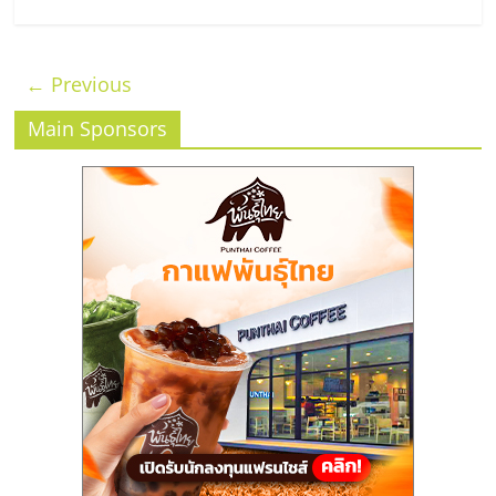
← Previous
Main Sponsors