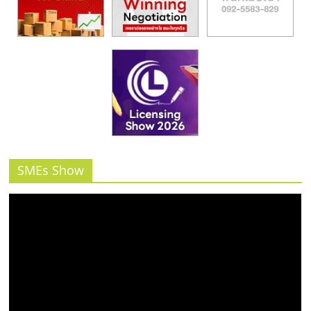
SMEs Show