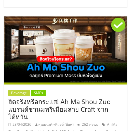
Beverage
SMEs
ฮิตจริงหรือกระแส! Ah Ma Shou Zuo
แบรนด์ชานมพรีเมียมสาย Craft จาก
ไต้หวัน
23/04/2026
คุณมนตรี ศรีวงษ์ (อ๊อฟ)
262 views
Ah Ma