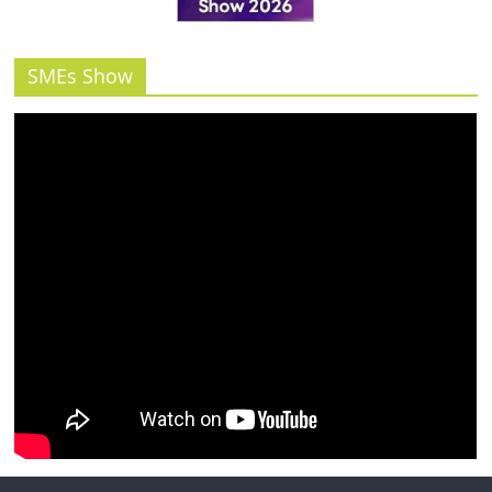
SMEs Show