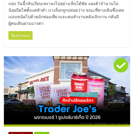
แห่ง วันนี้กลับเงียบเหงาลงไปอย่างเห็นได้ชัด แผงค้าจำนวนไม่
ลงทุน
น้อยปิดไฟตั้งแต่หัวค่ำ บางล็อกถูกปล่อยว่าง ขณะที่ทางเดินซึ่งเคย
แน่นขนัดไปด้วยนักท่องเที่ยวและคนทำงานหลังเลิกงาน กลับมี
ผู้คนเดินผ่านบางตา
น้อย
Read more
คืน
ทุน
ไว,
ที่
ปรึกษา
การ