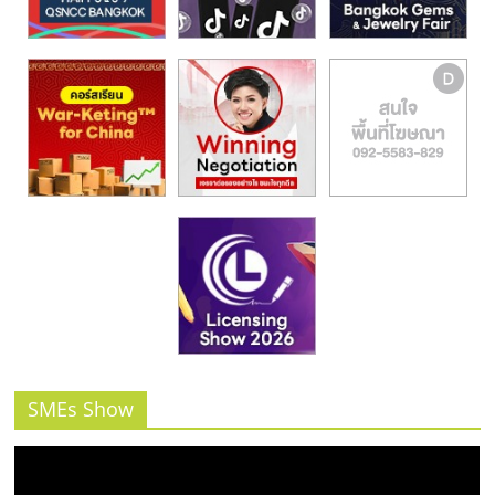
SMEs Show