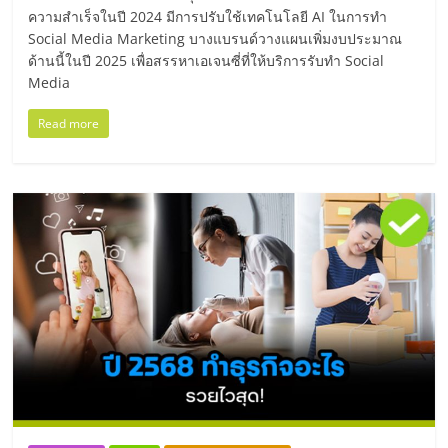
แฟ
ความสำเร็จในปี 2024 มีการปรับใช้เทคโนโลยี AI ในการทำ
รน
Social Media Marketing บางแบรนด์วางแผนเพิ่มงบประมาณ
ด้านนี้ในปี 2025 เพื่อสรรหาเอเจนซี่ที่ให้บริการรับทำ Social
Media
ไชส์
Read more
แฟ
รน
ไชส์
ขาย
หน้า
บ้าน