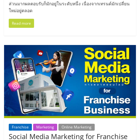
ส่วนมากผลตอบรับก็มักอยู่ในระดับหนึ่ง เนื่องจากเทรนด์มักเปลี่ยน
ศูนย์
ใหม่อยู่ตลอด
รวม
Read more
แฟ
รน
ไชส์
พร้อม
ทำเล
สำหรับ
Franchise
Marketing
Online Marketing
Social Media Marketing for Franchise