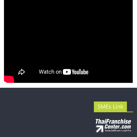
SMEs Link