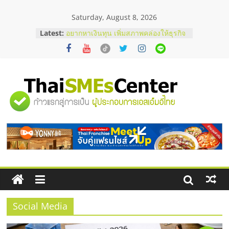
Skip
Saturday, August 8, 2026
to
content
Latest:
บริษัท Cybersecurity ในไทยที่ไหนดี?
วิธีเลือกผู้ให้บริการให้คุ้มค่าและตอบ
โจทย์ธุรกิจ
อยากหาเงินทุน เพิ่มสภาพคล่องให้ธุรกิจ
เริ่มยังไงให้ผ่านฉลุย
สัมมนาออนไลน์ โอกาสบริหารสถานี
"ศูนย์
บริการน้ำมัน Shell
สัมมนาลงทุน แฟรนไชส์ยอนนี่
ThaiFranchise Meet Up จับคู่แฟรน
รวม
ไชส์ ครั้งที่ 8
ร้านเครื่องเสียงคุณภาพสูง พร้อม
โซลูชันระบบภาพและเสียง
ข้อมูล
ธุรกิจ
SME
Social Media