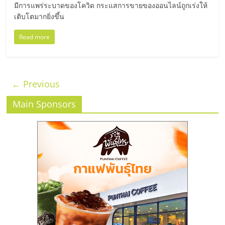
มีการแพร่ระบาดของโควิด กระแสการขายของออนไลน์ถูกเร่งให้
เติบโตมากยิ่งขึ้น
Read more
← Previous
Main Sponsors