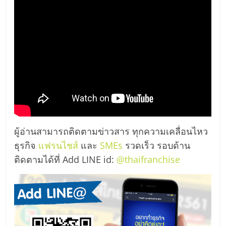
ผู้อ่านสามารถติดตามข่าวสาร ทุกความเคลื่อนไหว
ธุรกิจ
แฟรนไชส์
และ
SMEs
รวดเร็ว รอบด้าน
ติดตามได้ที่ Add LINE id:
@thaifranchise