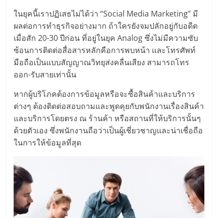
มอี
ในยุคนี้เราปฏิเสธไม่ได้ว่า “Social Media Marketing” มี
ผลต่อการทำธุรกิจอย่างมาก ถ้าใครยังจมปลักอยู่กับอดีต
ไทย,
เมื่อสัก 20-30 ปีก่อน ที่อยู่ในยุค Analog ซึ่งไม่มีความซับ
ซ้อนการติดต่อสื่อสารหลักคือการพบหน้า และโทรศัพท์
SMEs,
มือถือเป็นแบบสัญญาณวิทยุส่งคลื่นเสียง สามารถโทร
ออก-รับสายเท่านั้น
แฟ
หากผู้บริโภคต้องการข้อมูลหรือจะซื้อสินค้าและบริการ
ต่างๆ ต้องติดต่อสอบถามและพูดคุยกับพนักงานเรื่องสินค้า
รน
และบริการโดยตรง ณ ร้านค้า หรือสถานที่ให้บริการนั้นๆ
ด้วยตัวเอง ซึ่งพนักงานถือว่าเป็นผู้เชี่ยวชาญและน่าเชื่อถือ
ไชส์,
ในการให้ข้อมูลที่สุด
ที่
ปรึกษา