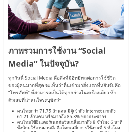
แฟ
รน
ไชส์,
รวม
ภาพรวมการใช้งาน “Social
Media” ในปัจจุบัน?
แฟ
ทุกวันนี้ Social Media คือสิ่งที่มีอิทธิพลต่อการใช้ชีวิต
รน
ของผู้คนมากที่สุด จะเห็นว่าตื่นเช้ามาสิ่งแรกที่หยิบจับคือ
“โทรศัพท์” ที่สามารถเป็นได้ทุกอย่างในเครื่องเดียว ซึ่ง
ไชส์
ตัวเลขที่น่าสนใจระบุชัดว่า
ขาย
คนไทยกว่า 71.75 ล้านคน มีผู้เข้าถึง Internet มากถึง
61.21 ล้านคน หรือมากถึง 85.3% ของประชากร
คนไทยใช้อินเตอร์เนตต่อวันเฉลี่ยมากถึง 8 ชั่วโมง 6 นาที
ซึ่งนิยมใช้งานผ่านมือถือโดยเฉลี่ยการใช้งานที่ 5 ชั่วโมง