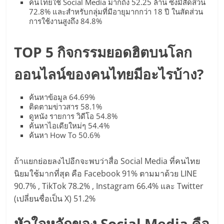
แฟ
คนไทยใช้ Social Media มากถึง 52.25 ล้าน ซึ่งมีสัดส่วน
72.8% และสำหรับกลุ่มที่มีอายุมากกว่า 18 ปี ในสัดส่วน
รน
การใช้งานสูงถึง 84.8%
ไชส์
TOP 5 กิจกรรมยอดฮิตบนโลก
ออนไลน์ของคนไทยมีอะไรบ้าง?
แฟ
ค้นหาข้อมูล 64.69%
รน
ติดตามข่าวสาร 58.1%
ดูหนัง รายการ วิดีโอ 54.8%
ค้นหาไอเดียใหม่ๆ 54.4%
ไชส์
ค้นหา How To 50.6%
ขาย
ถ้าแยกย่อยลงไปอีกจะพบว่าสื่อ Social Media ที่คนไทย
นิยมใช้มากที่สุด คือ Facebook 91% ตามมาด้วย LINE
หน้า
90.7% , TikTok 78.2% , Instagram 66.4% และ Twitter
(เปลี่ยนชื่อเป็น X) 51.2%
บ้าน
หัวใจหลักของ Social Media คือ