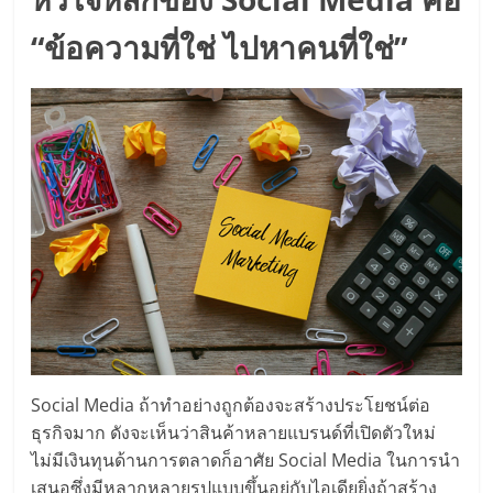
ลงทุน
“ข้อความที่ใช่ ไปหาคนที่ใช่”
น้อย
คืน
ทุน
ไว,
ที่
ปรึกษา
Social Media ถ้าทำอย่างถูกต้องจะสร้างประโยชน์ต่อ
ธุรกิจมาก ดังจะเห็นว่าสินค้าหลายแบรนด์ที่เปิดตัวใหม่
การ
ไม่มีเงินทุนด้านการตลาดก็อาศัย Social Media ในการนำ
เสนอซึ่งมีหลากหลายรูปแบบขึ้นอยู่กับไอเดียยิ่งถ้าสร้าง