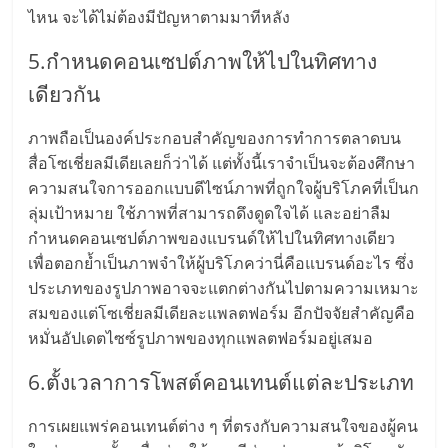
ไหน จะได้ไม่ต้องมีปัญหาตามมาทีหลัง
5.กำหนดคอนเซปต์ภาพให้ไปในทิศทาง
เดียวกัน
ภาพถือเป็นองค์ประกอบสำคัญของการทำการตลาดบน
สื่อโซเชี่ยลมีเดียเลยก็ว่าได้ แต่ทั้งนี้เราจำเป็นจะต้องศึกษา
ความสนใจการออกแบบดีไซน์ภาพที่ถูกใจผู้บริโภคที่เป็นก
ลุ่มเป้าหมาย ใช้ภาพที่สามารถดึงดูดใจได้ และอย่าลืม
กำหนดคอนเซปต์ภาพของแบรนด์ให้ไปในทิศทางเดียว
เพื่อตอกย้ำเป็นภาพจำให้ผู้บริโภคว่านี่คือแบรนด์อะไร ซึ่ง
ประเภทของรูปภาพอาจจะแตกต่างกันไปตามความเหมาะ
สมของแต่โซเชี่ยลมีเดียละแพลตฟอร์ม อีกปัจจัยสำคัญคือ
หมั่นอัปเดตไซซ์รูปภาพของทุกแพลตฟอร์มอยู่เสมอ
6.ตั้งเวลาการโพสต์คอนเทนต์แต่ละประเภท
การเผยแพร่คอนเทนต์ต่าง ๆ ที่ตรงกับความสนใจของผู้คน