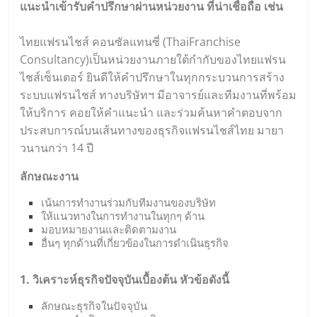
แนะนำเข้ารับคำปรึกษาผ่านหน่วยงาน ที่น่าเชื่อถือ เช่น
ไทยแฟรนไชส์ คอนซัลแทนซี่ (
ThaiFranchise
Consultancy
)เป็นหน่วยงานภายใต้กำกับของไทยแฟรน
ไชส์เซ็นเตอร์ ยินดีให้คำปรึกษาในทุกกระบวนการสร้าง
ระบบแฟรนไชส์ ทางบริษัทฯ มีอาจารย์และทีมงานที่พร้อม
ให้บริการ คอยให้คำแนะนำ และร่วมค้นหาคำตอบจาก
ประสบการณ์บนเส้นทางของธุรกิจแฟรนไชส์ไทย มายา
วนานกว่า 14 ปี
ลักษณะงาน
เน้นการทำงานร่วมกับทีมงานของบริษัท
ให้แนวทางในการทำงานในทุกๆ ด้าน
มอบหมายงานและติดตามงาน
อื่นๆ ทุกด้านที่เกี่ยวข้องในการดำเนินธุรกิจ
1. วิเคราะห์ธุรกิจปัจจุบันเบื้องต้น หัวข้อดังนี้
ลักษณะธุรกิจในปัจจุบัน