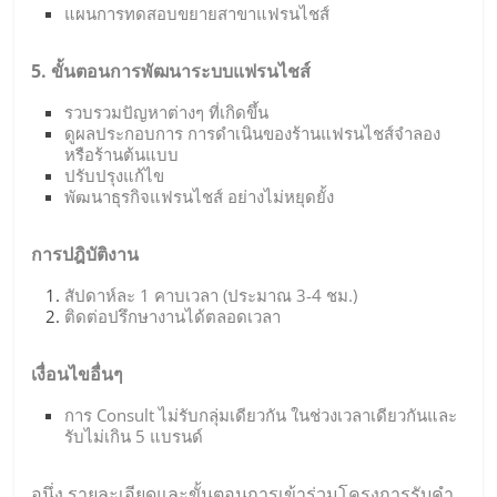
แผนการทดสอบขยายสาขาแฟรนไชส์
5. ขั้นตอนการพัฒนาระบบแฟรนไชส์
รวบรวมปัญหาต่างๆ ที่เกิดขึ้น
ดูผลประกอบการ การดำเนินของร้านแฟรนไชส์จำลอง
หรือร้านต้นแบบ
ปรับปรุงแก้ไข
พัฒนาธุรกิจแฟรนไชส์ อย่างไม่หยุดยั้ง
การปฎิบัติงาน
สัปดาห์ละ 1 คาบเวลา (ประมาณ 3-4 ชม.)
ติดต่อปรึกษางานได้ตลอดเวลา
เงื่อนไขอื่นๆ
การ Consult ไม่รับกลุ่มเดียวกัน ในช่วงเวลาเดียวกันและ
รับไม่เกิน 5 แบรนด์
อนึ่ง รายละเอียดและขั้นตอนการเข้าร่วมโครงการรับคำ