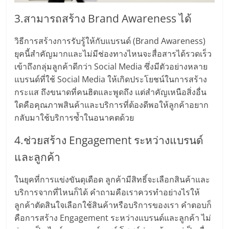
เปิด
3.สามารถสร้าง Brand Awareness ได้
ร้าน
วิธีการสร้างการรับรู้ให้กับแบรนด์ (Brand Awareness)
ยุคนี้สำคัญมากและไม่มีช่องทางไหนจะสื่อสารได้รวดเร็ว
ปรึกษา
เข้าถึงกลุ่มลูกค้าดีกว่า Social Media ซึ่งมีตัวอย่างหลาย
แบรนด์ที่ใช้ Social Media ให้เกิดประโยชน์ในการสร้าง
ฟรี,
กระแส ถึงขนาดที่คนฮิตและพูดถึง แต่สำคัญเหนือสิ่งอื่น
ใดคือคุณภาพสินค้าและบริการที่ต้องดีพอให้ลูกค้าอยาก
บริการ
กลับมาใช้บริการซ้ำในอนาคตด้วย
4.ช่วยสร้าง Engagement ระหว่างแบรนด์
พัฒนา
และลูกค้า
ระบบ
ในยุคที่การแข่งขันดุเดือด ลูกค้ามีสิทธิ์จะเลือกสินค้าและ
บริการจากที่ไหนก็ได้ คำถามคือเราควรทำอย่างไรให้
แฟ
ลูกค้าตัดสินใจเลือกใช้สินค้าหรือบริการของเรา คำตอบก็
คือการสร้าง Engagement ระหว่างแบรนด์และลูกค้า ไม่