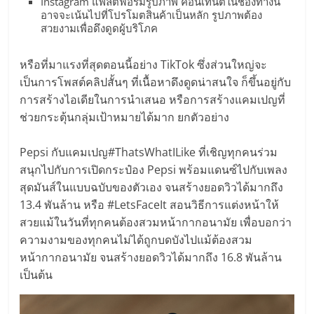
รน
Instagram แพลตฟอร์มรูปภาพ คอนเทนต์ในช่องทางนี้
อาจจะเน้นไปที่โปรโมตสินค้าเป็นหลัก รูปภาพต้อง
ไชส์"
สวยงามเพื่อดึงดูดผู้บริโภค
หรือที่มาแรงที่สุดตอนนี้อย่าง TikTok ซึ่งส่วนใหญ่จะ
เป็นการโพสต์คลิปสั้นๆ ที่เนื้อหาดึงดูดน่าสนใจ ก็ขึ้นอยู่กับ
การสร้างไอเดียในการนำเสนอ หรือการสร้างแคมเปญที่
ช่วยกระตุ้นกลุ่มเป้าหมายได้มาก ยกตัวอย่าง
Pepsi กับแคมเปญ#ThatsWhatILike ที่เชิญทุกคนร่วม
สนุกไปกับการเปิดกระป๋อง Pepsi พร้อมแดนซ์ไปกับเพลง
สุดมันส์ในแบบฉบับของตัวเอง จนสร้างยอดวิวได้มากถึง
13.4 พันล้าน หรือ #LetsFaceIt สอนวิธีการแต่งหน้าให้
สวยแม้ในวันที่ทุกคนต้องสวมหน้ากากอนามัย เพื่อบอกว่า
ความงามของทุกคนไม่ได้ถูกบดบังไปแม้ต้องสวม
หน้ากากอนามัย จนสร้างยอดวิวได้มากถึง 16.8 พันล้าน
เป็นต้น