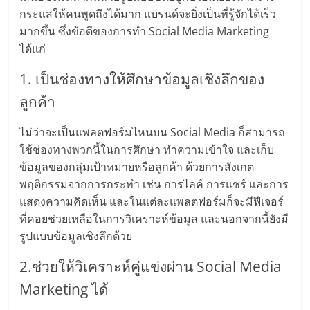
กระแสให้คนพูดถึงได้มาก แบรนด์จะยิ่งเป็นที่รู้จักได้เร็ว
ลงทุน
มากขึ้น ซึ่งข้อดีของการทำ Social Media Marketing
ได้แก่
และ
1. เป็นช่องทางให้ศึกษาข้อมูลเชิงลึกของ
ขยาย
ลูกค้า
สา
ไม่ว่าจะเป็นแพลตฟอร์มไหนบน Social Media ก็สามารถ
ใช้ช่องทางพวกนี้ในการศึกษา ทำความเข้าใจ และเก็บ
ข้อมูลของกลุ่มเป้าหมายหรือลูกค้า ด้วยการสังเกต
ขา
พฤติกรรมจากการกระทำ เช่น การไลค์ การแชร์ และการ
แสดงความคิดเห็น และในแต่ละแพลตฟอร์มก็จะมีฟีเจอร์
แฟ
ที่คอยช่วยเหลือในการวิเคราะห์ข้อมูล และนอกจากนี้ยังมี
รูปแบบข้อมูลเชิงลึกด้วย
รน
2.ช่วยให้วิเคราะห์คู่แข่งผ่าน Social Media
ไชส์,
Marketing ได้