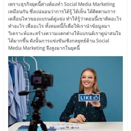
ศูนย์
เพราะธุรกิจยุคนี้ต่างต้องทำ Social Media Marketing
เหมือนกัน ซึ่งแน่นอนว่าการได้รู้ ได้เห็น ได้ติดตามการ
เคลื่อนไหวของแบรนด์คู่แข่ง ทำให้รู้ว่าตอนนี้เขาคิดอะไร
รวม
ทำอะไร เพื่ออะไร ทั้งหมดนี้ก็เพื่อให้เรานำข้อมูลมา
วิเคราะห์และสร้างความแตกต่างให้แบรนด์เราดูน่าสนใจ
แฟ
ได้มากขึ้น ดังนั้นการแข่งขันเชิงกลยุทธ์ด้าน Social
Media Marketing จึงสูงมากในยุคนี้
รน
ไชส์
พร้อม
ทำเล
สำหรับ