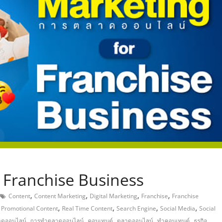
,
 Franchise Business
,
,
,
,
Content
Content Marketing
Digital Marketing
Franchise
Franchise
,
,
,
,
,
Promotional Content
Real Time Content
Search Engine
Social Media
Social
,
,
,
,
,
ดออนไลน์
การทำตลาดออนไลน์
คอนเทนต์
ตลาดออนไลน์
ทำคอนเทนต์
ธุรกิจ