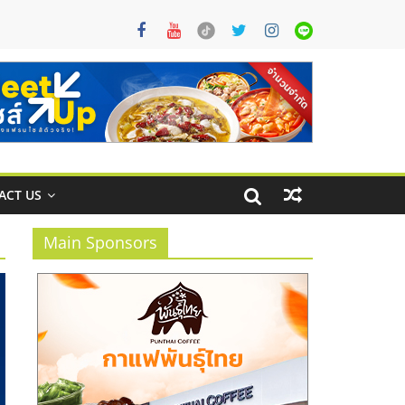
ACT US
Main Sponsors