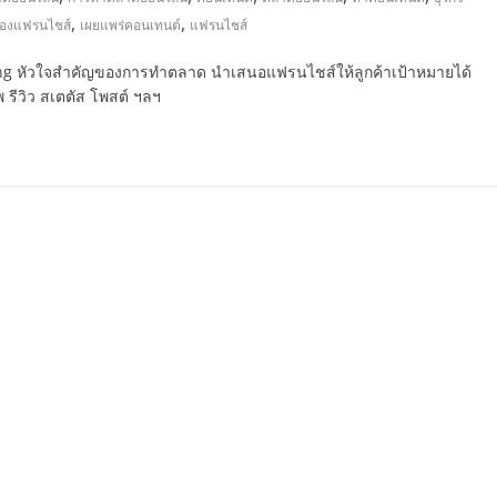
,
,
ของแฟรนไชส์
เผยแพร่คอนเทนต์
แฟรนไชส์
ting หัวใจสำคัญของการทำตลาด นำเสนอแฟรนไชส์ให้ลูกค้าเป้าหมายได้
 รีวิว สเตตัส โพสต์ ฯลฯ