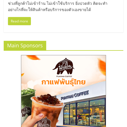
ช่วงที่ลูกค้าไม่เข้าร้าน ไม่เข้าใช้บริการ ยิ่งปวดหัว คิดจะทำ
ศูนย์
อย่างไรที่จะให้สินค้าหรือบริการของตัวเองขายได้
รวม
Read more
แฟ
Main Sponsors
รน
ไชส์
พร้อม
ทำเล
สำหรับ