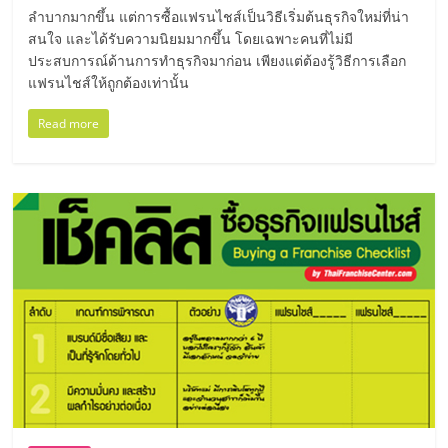
แฟ
ลำบากมากขึ้น แต่การซื้อแฟรนไชส์เป็นวิธีเริ่มต้นธุรกิจใหม่ที่น่า
รน
สนใจ และได้รับความนิยมมากขึ้น โดยเฉพาะคนที่ไม่มี
ประสบการณ์ด้านการทำธุรกิจมาก่อน เพียงแต่ต้องรู้วิธีการเลือก
แฟรนไชส์ให้ถูกต้องเท่านั้น
ไชส์
Read more
แฟ
รน
ไชส์
ขาย
หน้า
บ้าน