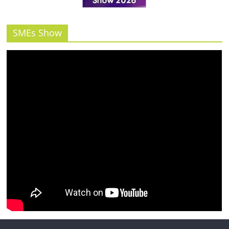
SMEs Show