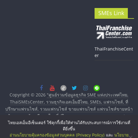
SMEs Link
ThaiFranchiseCent
er
Copyright © 2026
"ศูนย์รวมข้อมูลธุรกิจ SME แห่งประเทศไทย,
ThaiSMEsCenter, รวมธุรกิจเอสเอ็มอีไทย, SMEs, แฟรนไชส์, ที่
ปรึกษาแฟรนไชส์, รวมแฟรนไชส์ ขายแฟรนไชส์ แฟรนไชส์ขายหน้า
บ้าน ลงทุนน้อย คืนทุนไว, ที่ปรึกษาการลงทุนและขยายสาขาแฟรน
ไทยเอสเอ็มอีเซ็นเตอร์ ใช้คุกกี้เพื่อให้ท่านได้รับประสบการณ์การใช้งานที่
ไชส์, ศูนย์รวมแฟรนไชส์ พร้อมทำเลสำหรับเปิดร้าน ปรึกษาฟรี,
ดียิ่งขึ้น
บริการพัฒนาระบบแฟรนไชส์"
. All rights reserved.
อ่านนโยบายคุ้มครองข้อมูลส่วนบุคคล (Privacy Policy)
และ
นโยบาย