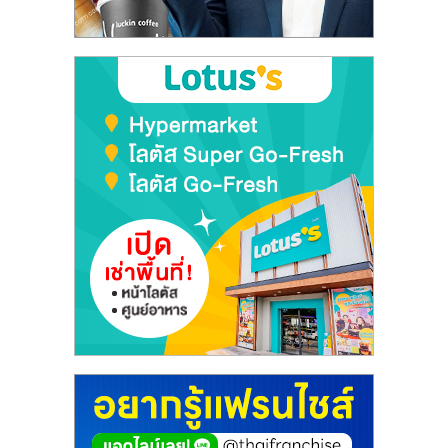
รน
ไชส์"
"ศูนย์
รวม
ข้อมูล
ธุรกิจ
SME
แห่ง
ประเทศไทย,
ThaiSMEsCenter,
รวม
ธุรกิจ
เอ
ส
เอ็
มอี