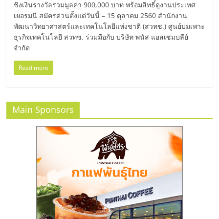
ชิงเงินรางวัลรวมมูลค่า 900,000 บาท พร้อมสิทธิ์ดูงานประเทศ
ลงทุน
เยอรมนี สมัครด่วนตั้งแต่วันนี้ – 15 ตุลาคม 2560 สำนักงาน
พัฒนาวิทยาศาสตร์และเทคโนโลยีแห่งชาติ (สวทช.) ศูนย์บ่มเพาะ
ธุรกิจเทคโนโลยี สวทช. ร่วมมือกับ บริษัท พนัส แอสเซมบลีย์
น้อย
จำกัด
คืน
Read more
ทุน
Main Sponsors
ไว,
ที่
ปรึกษา
การ