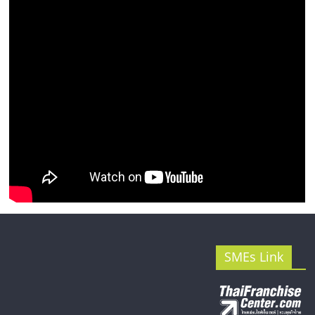
SMEs Link