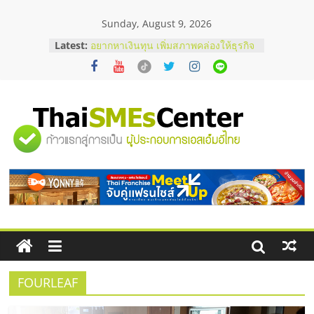
Skip
Sunday, August 9, 2026
to
content
Latest:
อยากหาเงินทุน เพิ่มสภาพคล่องให้ธุรกิจ
เริ่มยังไงให้ผ่านฉลุย
สัมมนาออนไลน์ โอกาสบริหารสถานี
บริการน้ำมัน Shell
สัมมนาลงทุน แฟรนไชส์ยอนนี่
ThaiFranchise Meet Up จับคู่แฟรน
"ศูนย์
ไชส์ ครั้งที่ 8
ร้านเครื่องเสียงคุณภาพสูง พร้อม
โซลูชันระบบภาพและเสียง
รวม
บริษัท Cybersecurity ในไทยที่ไหนดี?
วิธีเลือกผู้ให้บริการให้คุ้มค่าและตอบ
โจทย์ธุรกิจ
ข้อมูล
ธุรกิจ
SME
FOURLEAF