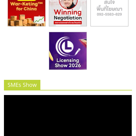
SMEs Show