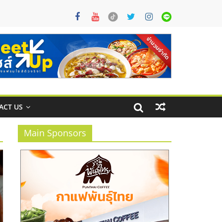
ACT US
Main Sponsors