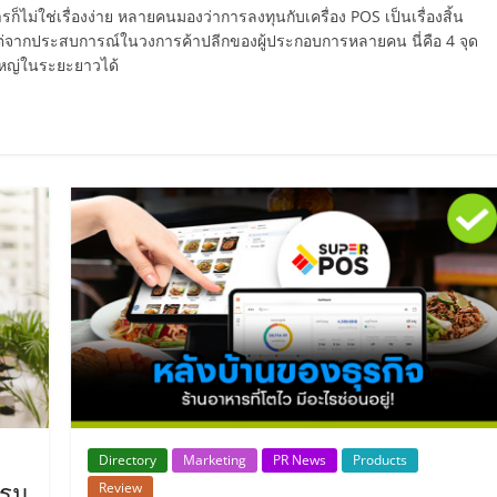
ารก็ไม่ใช่เรื่องง่าย หลายคนมองว่าการลงทุนกับเครื่อง POS เป็นเรื่องสิ้น
 แต่จากประสบการณ์ในวงการค้าปลีกของผู้ประกอบการหลายคน นี่คือ 4 จุด
าใหญ่ในระยะยาวได้
Directory
Marketing
PR News
Products
กรม
Review