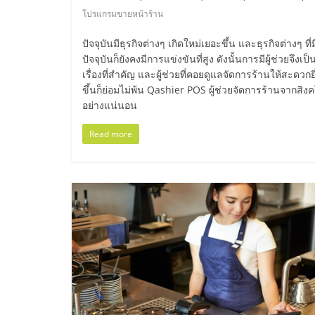
และ
โปรแกรมขายหน้าร้าน
ขยาย
ปัจจุบันมีธุรกิจต่างๆ เกิดใหม่เยอะขึ้น และธุรกิจต่างๆ ที่
ปัจจุบันก็ยังคงมีการแข่งขันที่สูง ดังนั้นการมีผู้ช่วยจึงเป็
เรื่องที่สำคัญ และผู้ช่วยที่คอยดูแลจัดการร้านให้สะดวกยิ
สา
ขึ้นก็ย่อมไม่พ้น Qashier POS ผู้ช่วยจัดการร้านจากสิงค
อย่างแน่นอน
ขา
Read more
แฟ
รน
ไชส์,
ศูนย์