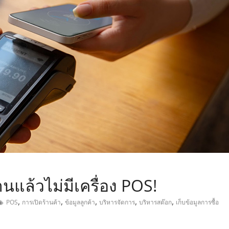
,
้านแล้วไม่มีเครื่อง POS!
,
,
,
,
,
POS
การเปิดร้านค้า
ข้อมูลลูกค้า
บริหารจัดการ
บริหารสต๊อก
เก็บข้อมูลการซื้อ