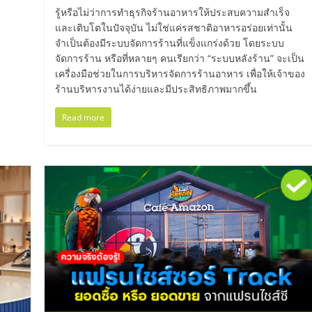
รู้หรือไม่ว่าการทำธุรกิจร้านอาหารให้ประสบความสำเร็จ
และเติบโตในปัจจุบัน ไม่ใช่แค่รสชาติอาหารอร่อยเท่านั้น
จำเป็นต้องมีระบบจัดการร้านที่แข็งแกร่งด้วย โดยระบบ
จัดการร้าน หรือที่หลายๆ คนเรียกว่า “ระบบหลังร้าน” จะเป็น
เครื่องมือช่วยในการบริหารจัดการร้านอาหาร เพื่อให้เจ้าของ
ร้านบริหารงานได้ง่ายและมีประสิทธิภาพมากขึ้น
Read more