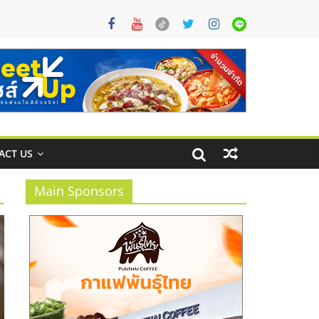
ACT US
Main Sponsors