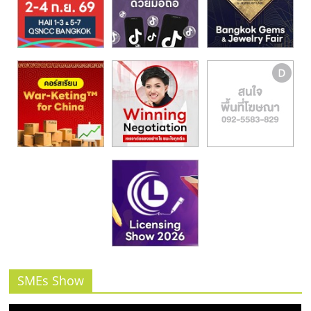
SMEs Show