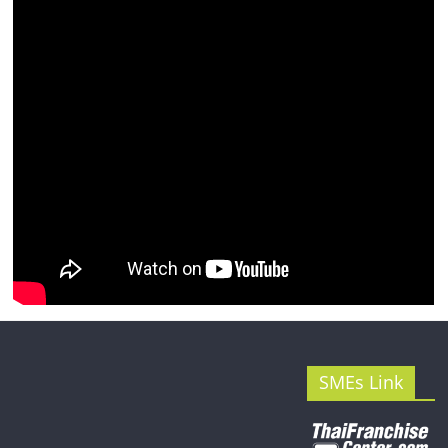
SMEs Link