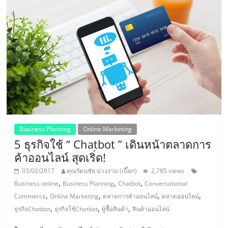
ศูนย์
รวม
แฟ
รน
ไชส์
Business Planning
Online Marketing
5 ธุรกิจใช้ “ Chatbot ” เดินหน้าตลาดการ
พร้อม
ค้าออนไลน์ สุดเริ่ด!
03/02/2017
คุณรัตนชัย ม่วงงาม (เปี๊ยก)
2,785 views
ทำเล
,
,
,
Business online
Business Planning
Chatbot
Conversational
,
,
,
,
Commerce
Online Marketing
ตลาดการค้าออนไลน์
ตลาดออนไลน์
สำหรับ
,
,
,
ธุรกิจChatbot
ธุรกิจใช้Chatbot
ผู้ซื้อสินค้า
สินค้าออนไลน์