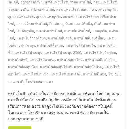
รน
,
,
,
,
,
รนไชส์
ธุรกิจการศึกษา
ธุรกิจแฟรนไชส์
รวมแฟรนไชส์
ลงทุนแฟรนไชส์
,
,
,
,
,
วางแผนธุรกิจ
สมัครแฟรนไชส์
สร้างแฟรนไชส์
สอนภาษา
สุดยอดธุรกิจ
ไชส์"
,
,
,
สุดยอดแฟรนไชส์
สุดยอดแห่งธุรกิจ
อยากขายแฟรนไชส์
อยากซื้อแฟรน
,
,
,
,
ไชส์
อยากสร้างแฟรนไชส์
อีเอฟแอล
อีเอฟแอล เลิร์นนิ่ง
เปิดร้านแฟรน
,
,
,
,
,
ไชส์
เริ่มต้นธุรกิจ
แนะนำแฟรนไชส์
แบรนด์แฟรนไชส์
แผนธุรกิจ
แฟรน
"ศูนย์
,
,
,
,
ไชส์
แฟรนไชส์การศึกษา
แฟรนไชส์ขายดี
แฟรนไชส์ขายดีที่สุด
แฟรน
รวม
,
,
,
ไชส์ขายดีราคาถูก
แฟรนไชส์ทั้งหมด
แฟรนไชส์ที่น่าสนใจ
แฟรนไชส์น่า
ข้อมูล
,
,
,
,
ซื้อ
แฟรนไชส์น่าลงทุน
แฟรนไชส์น่าลงทุน 2566
แฟรนไชส์ประจำเดือน
ธุรกิจ
,
,
,
,
SME
แฟรนไชส์ฟรี
แฟรนไชส์มาแรง
แฟรนไชส์มาใหม่
แฟรนไชส์มีอะไรบ้าง
,
,
,
แห่ง
แฟรนไชส์ลงทุนน้อย
แฟรนไชส์ลงทุนให้ฟรี
แฟรนไชส์หน้าบ้าน
แฟรนไชส์
,
,
,
,
ประเทศไทย,
ออนไลน์
แฟรนไชส์แนะนำ
แฟรนไชส์แบรนด์ดัง
แฟรนไชส์ใหม่ๆ
โรงเรียน
,
ThaiSMEsCenter,
นานาชาติ
โรงเรียนสอนภาษา
รวม
ธุรกิจในปัจจุบันจำเป็นต้องมีการยกระดับและพัฒนาให้ก้าวตามยุค
ธุรกิจ
สมัยที่เปลี่ยนไป รวมถึง “ธุรกิจการศึกษา” ก็เช่นกัน ลำพังแค่การ
เอ
เรียนการสอนธรรมดาดูจะไม่เพียงพอกับความต้องการในยุคนี้
ส
โดยเฉพาะ โรงเรียนมาตรฐานนานาชาติ ที่ต้องมีความเป็น
เอ็
มาตรฐานนานาชาติ
มอี