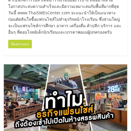
โอกาสประสบความสำเร็จและมีความเหมาะสมกับพื้นที่มากที่สุด
วันนี้ www.ThaiSMEsCenter.com จะแนะนำให้เป็นแนวทาง
ก่อนตัดสินใจซื้อแฟรนไชส์ไปทำธุรกิจหน้าโรงเรียน ซึ่งส่วนใหญ่
จะเป็นแฟรนไชส์การศึกษา อาหาร เครื่องดื่ม ค้าปลีก บริการ และ
อื่นๆ ที่ตอบโจทย์เด็กนักเรียนและบรรดาพ่อแม่ผู้ปกครองครับ
Read more