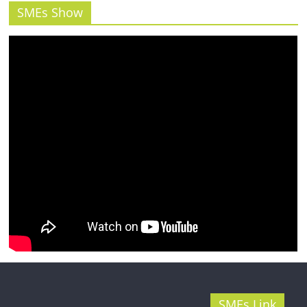
SMEs Show
SMEs Link