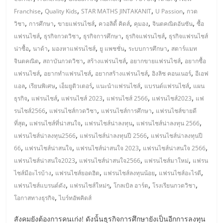
มอี
,
,
,
,
Franchise
Quality Kids
STAR MATHS JINTAKANIT
U Passion
กวด
,
,
,
,
,
,
วิชา
การศึกษา
ขายแฟรนไชส์
ควอลิตี้ คิดส์
คุมอง
จินตคณิตอันซัน
ซื้อ
ไทย,
,
,
,
,
แฟรนไชส์
ธุรกิจกวดวิชา
ธุรกิจการศึกษา
ธุรกิจแฟรนไชส์
ธุรกิจแฟรนไชส์
,
,
,
,
,
น่าซื้อ
นาด้า
มองหาแฟรนไชส์
ยู แพชชั่น
ระบบการศึกษา
สตาร์แมท
SMEs,
,
,
,
,
จินตคณิต
สถาบันกวดวิชา
สร้างแฟรนไชส์
อยากขายแฟรนไชส์
อยากซื้อ
,
,
,
,
แฟรนไชส์
อยากทำแฟรนไชส์
อยากสร้างแฟรนไชส์
อิงลิช คอนเนอร์
อีเอฟ
แฟ
,
,
,
,
,
แอล
เรียนพิเศษ
เอ็มยูติวเตอร์
แนะนำแฟรนไชส์
แบรนด์แฟรนไชส์
แผน
,
,
,
,
,
ธุรกิจ
แฟรนไชส์
แฟรนไชส์ 2023
แฟรนไชส์ 2566
แฟรนไชส์2023
แฟ
รน
,
,
,
รนไชส์2566
แฟรนไชส์กวดวิชา
แฟรนไชส์การศึกษา
แฟรนไชส์ขายดี
,
,
,
,
ที่สุด
แฟรนไชส์ที่น่าสนใจ
แฟรนไชส์น่าลงทุน
แฟรนไชส์น่าลงทุน 2566
,
,
ไชส์,
แฟรนไชส์น่าลงทุน2566
แฟรนไชส์น่าลงทุนปี 2566
แฟรนไชส์น่าลงทุนปี
,
,
,
,
66
แฟรนไชส์น่าสนใจ
แฟรนไชส์น่าสนใจ 2023
แฟรนไชส์น่าสนใจ 2566
,
,
,
แฟรนไชส์น่าสนใจ2023
แฟรนไชส์น่าสนใจ2566
แฟรนไชส์มาใหม่
แฟรน
ที่
,
,
,
,
ไชส์มีอะไรบ้าง
แฟรนไชส์ยอดฮิต
แฟรนไชส์ลงทุนน้อย
แฟรนไชส์อะไรดี
,
,
,
,
แฟรนไชส์แบรนด์ดัง
แฟรนไชส์ใหม่ๆ
โกลเบิล อาร์ต
โรงเรียนกวดวิชา
ปรึกษา
,
โอกาสทางธุรกิจ
ไบร์ทอัพคิดส์
สังคมยังต้องการคนเก่ง! ดังนั้นธุรกิจการศึกษายังเป็นอีกการลงทุน