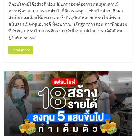
แฟ
ที่ตอบโจทย์ได้อย่างดี พ่อแม่ผู้ปกครองทต้องการเห็นลูกหลานมี
ความรู้ความสามารถ อย่างไรก็ดีการลงทุน แฟรนไชส์การศึกษา
รน
จำเป็นต้องเลือกให้เหมาะสม ซึ่งปัจจุบันมีหลายแฟรนไชส์พร้อม
สนับสนุนผู้ลงทุนอย่างดี ทั้งอุปกรณ์ หลักสูตรการสอน การฝึกอบรม
ไชส์,
ที่สำคัญ แฟรนไชส์การศึกษา เหล่านี้ล้วนแต่เป็นแบรนด์ดังมีคน
รู้จักทั่วประเทศ
รวม
Read more
แฟ
รน
ไชส์
ขาย