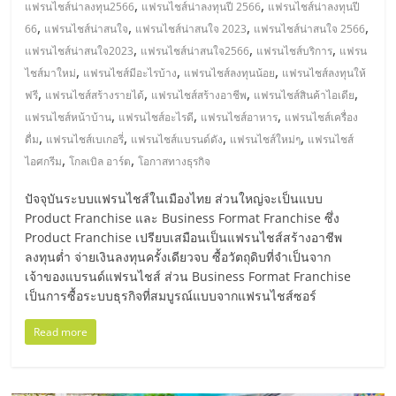
,
,
แฟรนไชส์น่าลงทุน2566
แฟรนไชส์น่าลงทุนปี 2566
แฟรนไชส์น่าลงทุนปี
ลงทุน
,
,
,
,
66
แฟรนไชส์น่าสนใจ
แฟรนไชส์น่าสนใจ 2023
แฟรนไชส์น่าสนใจ 2566
,
,
,
แฟรนไชส์น่าสนใจ2023
แฟรนไชส์น่าสนใจ2566
แฟรนไชส์บริการ
แฟรน
,
,
,
น้อย
ไชส์มาใหม่
แฟรนไชส์มีอะไรบ้าง
แฟรนไชส์ลงทุนน้อย
แฟรนไชส์ลงทุนให้
,
,
,
,
ฟรี
แฟรนไชส์สร้างรายได้
แฟรนไชส์สร้างอาชีพ
แฟรนไชส์สินค้าไอเดีย
,
,
,
แฟรนไชส์หน้าบ้าน
แฟรนไชส์อะไรดี
แฟรนไชส์อาหาร
แฟรนไชส์เครื่อง
คืน
,
,
,
,
ดื่ม
แฟรนไชส์เบเกอรี่
แฟรนไชส์แบรนด์ดัง
แฟรนไชส์ใหม่ๆ
แฟรนไชส์
,
,
ไอศกรีม
โกลเบิล อาร์ต
โอกาสทางธุรกิจ
ทุน
ปัจจุบันระบบแฟรนไชส์ในเมืองไทย ส่วนใหญ่จะเป็นแบบ
Product Franchise และ Business Format Franchise ซึ่ง
ไว,
Product Franchise เปรียบเสมือนเป็นแฟรนไชส์สร้างอาชีพ
ลงทุนต่ำ จ่ายเงินลงทุนครั้งเดียวจบ ซื้อวัตถุดิบที่จำเป็นจาก
ที่
เจ้าของแบรนด์แฟรนไชส์ ส่วน Business Format Franchise
เป็นการซื้อระบบธุรกิจที่สมบูรณ์แบบจากแฟรนไชส์ซอร์
ปรึกษา
Read more
การ