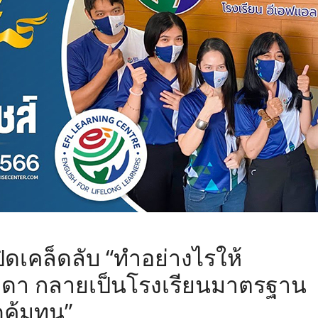
,
ิดเคล็ดลับ “ทำอย่างไรให้
ดา กลายเป็นโรงเรียนมาตรฐาน
คุ้มทุน”