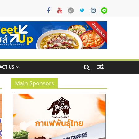
ACT US
Main Sponsors