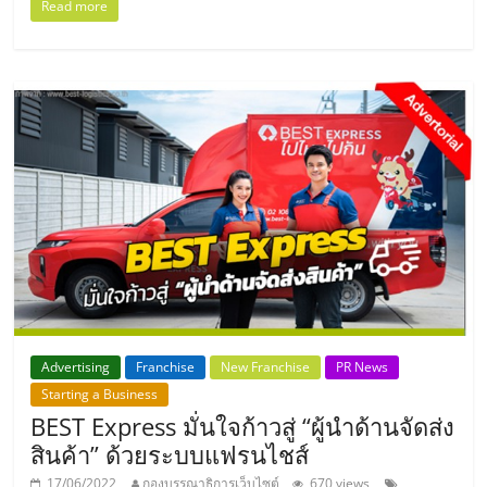
Read more
Advertising
Franchise
New Franchise
PR News
Starting a Business
BEST Express มั่นใจก้าวสู่ “ผู้นำด้านจัดส่ง
สินค้า” ด้วยระบบแฟรนไชส์
17/06/2022
กองบรรณาธิการเว็บไซต์
670 views