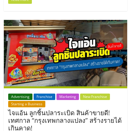
รน
ไชส์"
Advertising
Franchise
Marketing
New Franchise
Starting a Business
ไจแอ้น ลูกชิ้นปลาระเบิด สินค้าขายดี!
เทศกาล “กรุงเทพกลางแปลง” สร้างรายได้
เกินคาด!