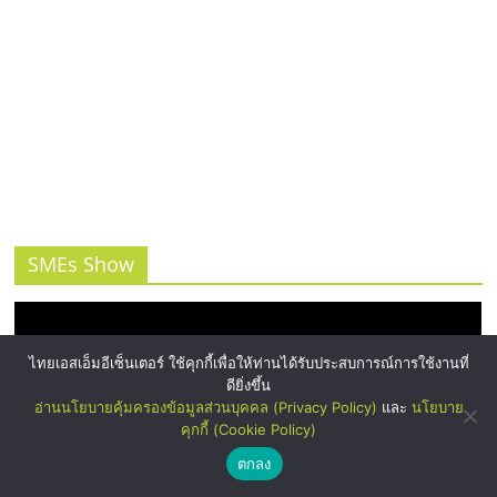
SMEs Show
ไทยเอสเอ็มอีเซ็นเตอร์ ใช้คุกกี้เพื่อให้ท่านได้รับประสบการณ์การใช้งานที่
ดียิ่งขึ้น
อ่านนโยบายคุ้มครองข้อมูลส่วนบุคคล (Privacy Policy)
และ
นโยบาย
คุกกี้ (Cookie Policy)
ตกลง