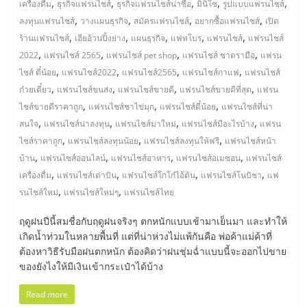
ไทย,
,
,
,
,
,
เครื่องดื่ม
ธุรกิจแฟรนไชส์
ธุรกิจแฟรนไชส์น่าซื้อ
มินิโซ
รูปแบบแฟรนไชส์
SMEs,
,
,
,
,
ลงทุนแฟรนไชส์
วางแผนธุรกิจ
สมัครแฟรนไชส์
อยากซื้อแฟรนไชส์
เปิด
แฟ
,
,
,
,
,
ร้านแฟรนไชส์
เฮียอ้วนปิ้งย่าง
แผนธุรกิจ
แฟทโบร
แฟรนไชส์
แฟรนไชส์
รน
,
,
,
,
2022
แฟรนไชส์ 2565
แฟรนไชส์ pet shop
แฟรนไชส์ ชาตรามือ
แฟรน
ไชส์,
,
,
,
,
ไชส์ ตี๋น้อย
แฟรนไชส์2022
แฟรนไชส์2565
แฟรนไชส์กาแฟ
แฟรนไชส์
ที่
,
,
,
,
ก๋วยเตี๋ยว
แฟรนไชส์ขนส่ง
แฟรนไชส์ขายดี
แฟรนไชส์ขายดีที่สุด
แฟรน
ปรึกษา
,
,
,
ไชส์ขายดีราคาถูก
แฟรนไชส์ชาไข่มุก
แฟรนไชส์ตี๋น้อย
แฟรนไชส์ที่น่า
แฟ
,
,
,
,
สนใจ
แฟรนไชส์น่าลงทุน
แฟรนไชส์มาใหม่
แฟรนไชส์มีอะไรบ้าง
แฟรน
รน
,
,
,
ไชส์ราคาถูก
แฟรนไชส์ลงทุนน้อย
แฟรนไชส์ลงทุนให้ฟรี
แฟรนไชส์หน้า
ไชส์,
,
,
,
,
บ้าน
แฟรนไชส์ออนไลน์
แฟรนไชส์อาหาร
แฟรนไชส์อเมซอน
แฟรนไชส์
รวม
,
,
,
,
เครื่องดื่ม
แฟรนไชส์เต่าบิน
แฟรนไชส์โกโก๋ไอ้ต้น
แฟรนไชส์โนบิชา
แฟ
แฟ
,
,
รนไชส์ใหม่
แฟรนไชส์ใหม่ๆ
แฟรนไชส์ไทย
รน
ไชส์
ฤดูฝนปีนี้สมชื่อกับฤดูฝนจริงๆ ตกหนักแบบเช้ามาเย็นมา และทำให้
ขาย
เกิดน้ำท่วมในหลายพื้นที่ แต่ที่น่าห่วงไม่แพ้กันคือ พ่อค้าแม่ค้าที่
แฟ
ต้องหาวิธีรับมือฝนตกหนัก ต้องคิดว่าฝนชุ่มฉ่ำแบบนี้จะออกไปขาย
รน
ของยังไงให้มีเงินเข้ากระเป๋าได้บ้าง
ไชส์
Read more
แฟ