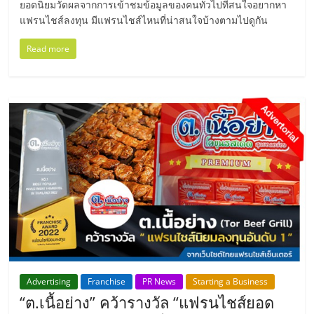
ยอดนิยมวัดผลจากการเข้าชมข้อมูลของคนทั่วไปที่สนใจอยากหา
แฟรนไชส์ลงทุน มีแฟรนไชส์ไหนที่น่าสนใจบ้างตามไปดูกัน
Read more
Advertising
Franchise
PR News
Starting a Business
“ต.เนื้อย่าง” คว้ารางวัล “แฟรนไชส์ยอด