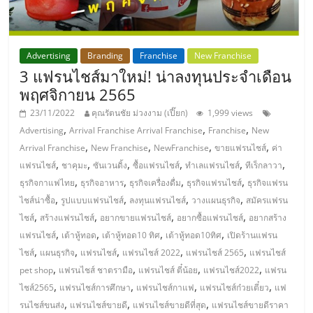
ศูนย์
รวม
Advertising
Branding
Franchise
New Franchise
3 แฟรนไชส์มาใหม่! น่าลงทุนประจำเดือน
แฟ
พฤศจิกายน 2565
23/11/2022
คุณรัตนชัย ม่วงงาม (เปี๊ยก)
1,999 views
รน
,
,
,
Advertising
Arrival Franchise Arrival Franchise
Franchise
New
,
,
,
,
Arrival Franchise
New Franchise
NewFranchise
ขายแฟรนไชส์
ค่า
ไชส์
,
,
,
,
,
,
แฟรนไชส์
ชาคุมะ
ซันเวนดิ้ง
ซื้อแฟรนไชส์
ทำเลแฟรนไชส์
ทีเร็กลาวา
,
,
,
,
ธุรกิจกาแฟไทย
ธุรกิจอาหาร
ธุรกิจเครื่องดื่ม
ธุรกิจแฟรนไชส์
ธุรกิจแฟรน
,
,
,
,
ไชส์น่าซื้อ
รูปแบบแฟรนไชส์
ลงทุนแฟรนไชส์
วางแผนธุรกิจ
สมัครแฟรน
พร้อม
,
,
,
,
ไชส์
สร้างแฟรนไชส์
อยากขายแฟรนไชส์
อยากซื้อแฟรนไชส์
อยากสร้าง
,
,
,
,
แฟรนไชส์
เต้าหู้ทอด
เต้าหู้ทอด10 ทิศ
เต้าหู้ทอด10ทิศ
เปิดร้านแฟรน
ทำเล
,
,
,
,
,
ไชส์
แผนธุรกิจ
แฟรนไชส์
แฟรนไชส์ 2022
แฟรนไชส์ 2565
แฟรนไชส์
,
,
,
,
pet shop
แฟรนไชส์ ชาตรามือ
แฟรนไชส์ ตี๋น้อย
แฟรนไชส์2022
แฟรน
สำหรับ
,
,
,
,
ไชส์2565
แฟรนไชส์การศึกษา
แฟรนไชส์กาแฟ
แฟรนไชส์ก๋วยเตี๋ยว
แฟ
,
,
,
รนไชส์ขนส่ง
แฟรนไชส์ขายดี
แฟรนไชส์ขายดีที่สุด
แฟรนไชส์ขายดีราคา