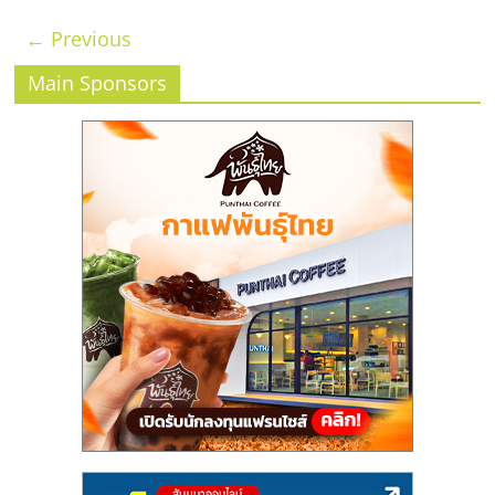
← Previous
Main Sponsors