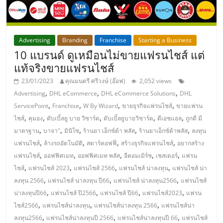
แฟ
รน
Advertising
Branding
Franchise
Starting a Business
ไชส์,
10 แบรนด์ ดูเหมือนไม่ขายแฟรนไชส์ แต่
แท้จริงขายแฟรนไชส์
รวม
23/01/2023
คุณมนตรี ศรีวงษ์ (อ๊อฟ)
2,052 views
,
,
,
Advertising
DHL eCommerce
DHL eCommerce Solutions
DHL
แฟ
,
,
,
,
ServicePoint
Franchise
W By Wizard
ขายธุรกิจแฟรนไชส์
ขายแฟรน
,
,
,
,
,
ไชส์
คุมอง
ดับเบิ้ลยู บาย วิซาร์ด
ดับเบิ้ลยูบายวิซาร์ด
ดีเอชแอล
ถูกดี มี
,
,
,
,
,
มาตรฐาน
บาจา"
มินิโซ
ร้านยา เอ็กซ์ต้า พลัส
ร้านยาเอ็กซ์ต้าพลัส
ลงทุน
รน
,
,
,
,
แฟรนไชส์
ล้างรถอัตโนมัติ
สตาร์คอฟฟี่
สร้างธุรกิจแฟรนไชส์
อยากสร้าง
,
,
,
,
,
แฟรนไชส์
ออฟฟิศเมท
ออฟฟิศเมท พลัส
อีคอมเมิร์ซ
เชสเตอร์
แฟรน
ไชส์
,
,
,
,
ไชส์
แฟรนไชส์ 2023
แฟรนไชส์ 2566
แฟรนไชส์ น่าลงทุน
แฟรนไชส์ น่า
,
,
,
ลงทุน 2566
แฟรนไชส์ น่าลงทุน ปี66
แฟรนไชส์ น่าลงทุน2566
แฟรนไชส์
ขาย
,
,
,
,
น่าลงทุนปี66
แฟรนไชส์ ปี2566
แฟรนไชส์ ปี66
แฟรนไชส์2023
แฟรน
,
,
,
ไชส์2566
แฟรนไชส์น่าลงทุน
แฟรนไชส์น่าลงทุน 2566
แฟรนไชส์น่า
,
,
,
ลงทุน2566
แฟรนไชส์น่าลงทุนปี 2566
แฟรนไชส์น่าลงทุนปี 66
แฟรนไชส์